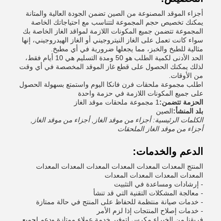
أجزاء الموقد المصنوعة من الصين تضمن الجودة العالية والمتانة
يمكنك تخصيص حجم المجموعة لتتناسب مع احتياجاتك الخاصة
المجموعة تتضمن جميع المكونات اللازمة لمواقد الغاز الخاصة بك
سواء كانت تعمل على الغاز النيتروجيني أو الغاز الهيدروجيني، إنها
مثالية للطبخ والخبز، مما يجعلها ضرورية في أي مطبخ.
الحد الأدنى لكمية الطلب هو 50 ومدة التسليم هي 10 أيام فقط،
لذلك يمكنك الحصول على قطع غاز الموقد المخصصة في أي وقت
من الأوقات.
اطلب مجموعة ملحقات فرن فانكا اليوم واستمتع بسهولة الحصول
على جميع المكونات اللازمة في حزمة واحدة
الحزمة تتضمن:
1 مجموعة ملحقات موقد الغاز
بلد المنشأ:
الصين
الكلمات الرئيسية: أجزاء من موقد الغاز, أجزاء من موقد الغاز,
أجزاء من موقد الغاز الملحقات
الدعم والخدمات:
المنتج المعدات المعدات المعدات المعدات المعدات المعدات
المعدات المعدات المعدات المعدات
- إرشادات ومساعدة في التثبيت
- معالجة المشكلات التقنية التي قد تنشأ
- خدمات صيانة منتظمة للحفاظ على المنتج في حالة ممتازة
- خدمات إصلاح المنتجات إذا لزم الأمر
فريقنا من الخبراء مكرس لتوفير خدمة عملاء ممتازة ودعم لجميع