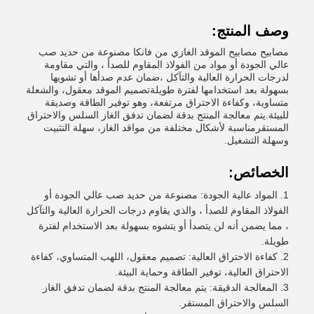
وصف المنتج:
مصابيح مصابيح الموقد الغازي من فانكا مصنوعة من حديد صب
عالي الجودة أو مواد من الفولاذ المقاوم للصدأ ، والتي مقاومة
لدرجات الحرارة العالية والتآكل ،ضمان عدم صدأها أو تشويها
بسهولة بعد استخدامها لفترة طويلةتصميم الموقد معقول، والشعلة
متساوية، وكفاءة الاحتراق مرتفعة، وهو توفير الطاقة وصديقة
للبيئة.يتم معالجة المنتج بدقة لضمان تدفق الغاز السلس والاحتراق
المستقرمناسبة لأشكال مختلفة من مواقد الغاز، سهلة التثبيت
وسهلة التشغيل.
الخصائص:
المواد عالية الجودة: مصنوعة من حديد صب عالي الجودة أو
الفولاذ المقاوم للصدأ ، والذي يقاوم درجات الحرارة العالية والتآكل
، مما يضمن أنه لن يتصدأ أو يتشوه بسهولة بعد الاستخدام لفترة
طويلة.
كفاءة الاحتراق العالية: تصميم معقول، اللهب المتساوي، كفاءة
الاحتراق العالية، توفير الطاقة وحماية البيئة.
المعالجة الدقيقة: يتم معالجة المنتج بدقة لضمان تدفق الغاز
السلس والاحتراق المستقر.