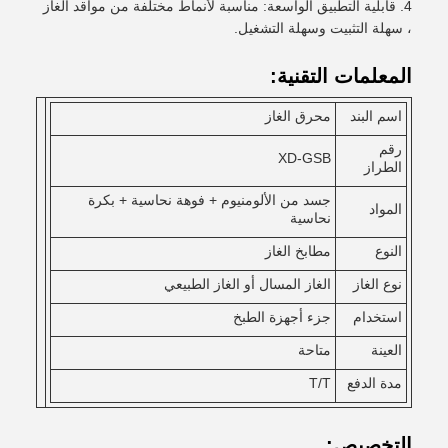
قابلية التطبيق الواسعة: مناسبة لأنماط مختلفة من مواقد الغاز
، سهلة التثبيت وسهلة التشغيل.
المعلمات التقنية:
اسم البند
محرق الغاز
رقم
XD-GSB
الطراز
جسد من الألومنيوم + فوهة نحاسية + بكرة
المواد
نحاسية
النوع
مطابخ الغاز
نوع الغاز
الغاز المسال أو الغاز الطبيعي
استخدام
جزء أجهزة الطبخ
العينة
متاحة
مدة الدفع
T/T
التخصيص: