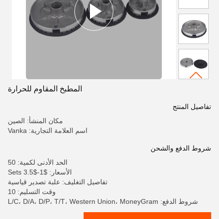
المطبخ المقاوم للحرارة
تفاصيل المنتج
مكان المنشأ: الصين
اسم العلامة التجارية: Vanka
شروط الدفع والشحن
الحد الأدنى لكمية: 50
الأسعار: $1-$3.5 Sets
تفاصيل التغليف: علبة تصدير قياسية
وقت التسليم: 10
شروط الدفع: L/C، D/A، D/P، T/T، Western Union، MoneyGram