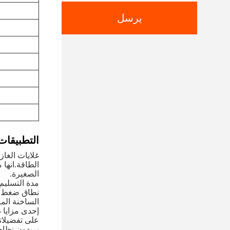
يرسل
التطبيقات
الطاقة.انها 
الصغيرة.
الساخنة المن
إحدى مزايا غل
على تفضيلاتك
يريدون نظام 