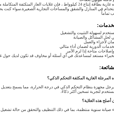
تخدام في المنازل والشقق والمساحات التجارية الصغيرة.سواء كنت بحا
 تماماً
لخدمات:
مستخدم لسهولة التثبيت والتشغيل
ني لحل المشاكل والصيانة
مان لأجزاء والعمل
لخدمات الدورية لضمان أداء مثالي
إصلاحات متاحة إذا لزم الأمر
لخبراء مستعد لمساعدتك في أي أسئلة أو مخاوف قد تكون لديك حول غازا
شائعة:
 المرجلة الغازية المكثفة التحكم الذكي؟
مرجل مجهزة بنظام التحكم الذكي في درجة الحرارة، مما يسمح بتعديل تل
ستخدم لتجربة تسخين أكثر ذكاءً.
أصلح هذه الغلاية؟
 صيانة سنوية منتظمة، بما في ذلك التنظيف والتحقق من حالة تشغيل ال