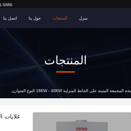
1-5886
منزل
المنتجات
حول بنا
اتصل بنا
المنتجات
معة المثبتة على الحائط المنزلية 18KW - 40KW النوع المتوازن
غلايات ا