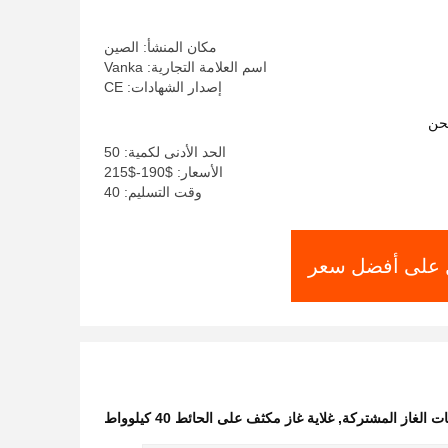
مكان المنشأ: الصين
اسم العلامة التجارية: Vanka
إصدار الشهادات: CE
حن
الحد الأدنى لكمية: 50
الأسعار: $190-$215
وقت التسليم: 40
على أفضل سعر
,
غلاية غاز مكثف على الحائط 40 كيلوواط