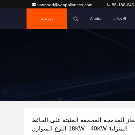
vangood@vgappliances.com
86-180-646
الأحداث
دردشة
Arabic
لغاز المدمجة المجمعة المثبتة على الحائط
المنزلية 18KW - 40KW النوع المتوازن