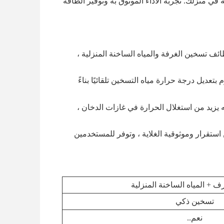
 في منزلك. تجربة الأداء الموثوق به وتوفير الطاقة
ائف تسخين الغرفة والمياه الساخنة المنزلية ،
تعديل درجة حرارة مياه التسخين تلقائيًا بناءً
ه يزيد من استغلال الحرارة في غازات الدخان ،
استقرار وموثوقية الغلاية ، وتوفر للمستخدمين
 + المياه الساخنة المنزلية
تسخين ذكي
نعم..