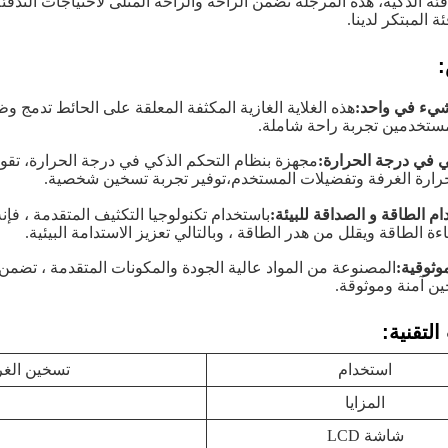
ئة الذكية، هذه المرجلة تضمن الراحة والراحة المثلى لاحتياجات التدفئة
 المبتكر لدينا.
يء في واحد:
هذه الغلاية الغازية المكثفة المعلقة على الحائط تدمج وظ
مستخدمين تجربة راحة شاملة.
ي في درجة الحرارة:
مجهزة بنظام التحكم الذكي في درجة الحرارة، تقوم ب
ارة الغرفة وتفضيلات المستخدم،توفير تجربة تسخين شخصية.
م الطاقة و الصداقة للبيئة:
باستخدام تكنولوجيا التكثيف المتقدمة ، فإن
ءة الطاقة ويقلل من هدر الطاقة ، وبالتالي تعزيز الاستدامة البيئية.
وثوقية:
المصنوعة من المواد عالية الجودة والمكونات المتقدمة ، تضمن 
 آمنة وموثوقة.
لتقنية:
استخدام
تسخين الغرف
المزايا
شاشة LCD