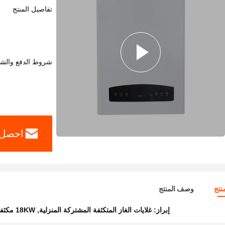
تفاصيل المنتج
شروط الدفع والش
احصل 
نتج
وصف المنتج
إبراز:
غلايات الغاز المتكثفة المشتركة المنزلية
,
18KW مكثفات الغاز المشتركة