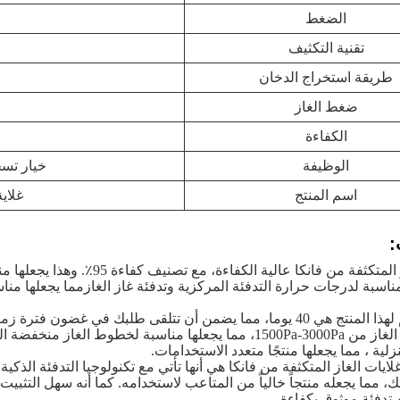
الضغط
تقنية التكثيف
طريقة استخراج الدخان
ضغط الغاز
الكفاءة
الوظيفة
خيار تسخ
اسم المنتج
غلاية
:
غلايات الغاز المتكثفة من فانكا عا
مناسبة لدرجات حرارة التدفئة المركزية وتدفئة غاز الغازمما يجعلها منا
مدة التسليم لهذا المنتج هي 40 يوما، مما يضمن أن تتلقى طلبك في غض
نطاق ضغط الغاز من 1500Pa-3000Pa، مما يجعلها مناسبة لخطوط 
زلية ، مما يجعلها منتجًا متعدد الاستخدامات.
ايات الغاز المتكثفة من فانكا هي أنها تأتي مع تكنولوجيا التدفئة الذكية.
، مما يجعله منتجاً خالياً من المتاعب لاستخدامه. كما أنه سهل التثبيت وا
تدفئة موثوق بكفاءة.