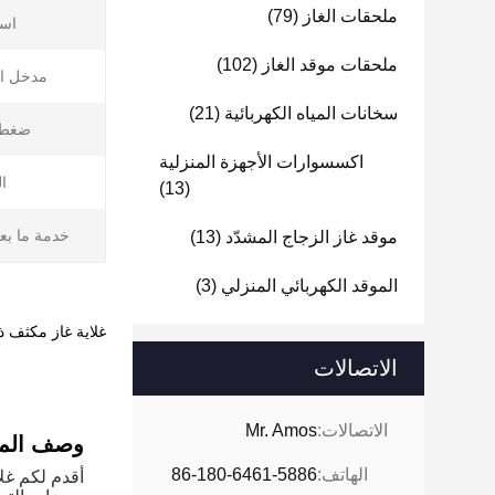
ملحقات الغاز
(79)
است
ملحقات موقد الغاز
(102)
مدخل ال
سخانات المياه الكهربائية
(21)
ضغط ا
اكسسوارات الأجهزة المنزلية
ا
(13)
خدمة ما بعد 
موقد غاز الزجاج المشدّد
(13)
الموقد الكهربائي المنزلي
(3)
غلاية غاز مكثف ذك
الاتصالات
الاتصالات:
Mr. Amos
وصف المن
الهاتف:
86-180-6461-5886
أقدم لكم غلا