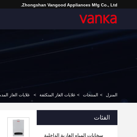
Zhongshan Vangood Appliances Mfg Co., Ltd.
المنزل
>
المنتجات
>
غلايات الغاز المتكثفة
>
غلايات الغاز المدمجة المج
الفئات
سخانات المياه الغازية الداخلية