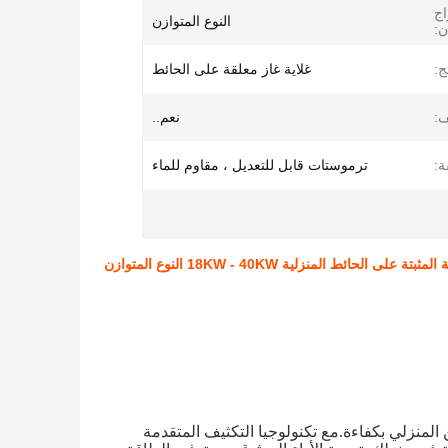
ج
النوع المتوازن
ن:
ج:
غلاية غاز معلقة على الحائط
ف:
نعم..
ة:
ترموستات قابل للتعديل ، مقاوم للماء
الحائط المنزلية 18KW - 40KW النوع المتوازن
 المنزلي بكفاءة.مع تكنولوجيا التكثيف المتقدمة