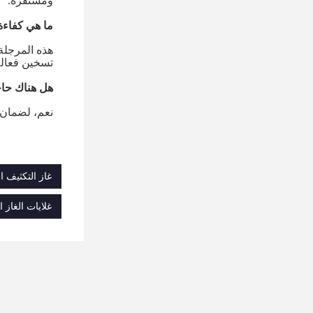
ومستقرة.
ما هي كفاءة
هذه المرجلة 
تسخين فعال
هل هناك حا
نعم، لضمان 
غاز التكثيف ا
غلايات الغاز المتكثفة المشتركة الم