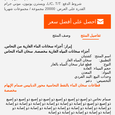
شروط الدفع: L/C، T/T، ويسترن يونيون، موني جرام
القدرة على العرض: 20000 مجموعة / مجموعات شهريا
احصل على أفضل سعر
تفاصيل المنتج
وصف المنتج
إبراز:
أجزاء سخانات الماء الغازية من النحاس
,
أجزاء سخانات المياه الغازية مخصصة
,
سخان الماء النحاس
اسم المنتج:
كشتبان
التطبيق:
سخان المياه الغاز
النوع:
قطع غيار سخان المياه بالغاز
حجم الميناء:
العادة
المواد:
المعدن
وحدات البيع::
البند الفردي
التخصيص:
دعم
قطاعات سخان الماء بالنفط النحاسية محور الدبابيس صمام الإبهام
مخصصة
صمام نحاس ذو إصبع ذو إصبع ذو إصبع ذو إصبع ذو إصبع ذو إصبع ذو إصبع
ذو إصبع ذو إصبع ذو إصابة ذو إصابة ذو إصابة ذو إصابة ذو إصابة ذو إصابة
ذو إصابة ذو إصابة ذو إصابة ذو إصابة ذو إصابة ذو إصابة ذو إصابة ذو
إصابة ذو إصابة ذو إصابة ذو إصابة ذو إصابة