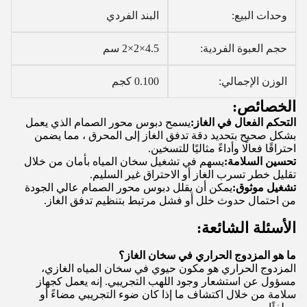
وحدات البيع:
البند الفردي
حجم العبوة الفردية:
4.5×2×2 سم
الوزن الإجمالي:
0.100 كجم
الخصائص:
التحكم الفعال في الغاز:
يسمح دبوس محور الصمام الذي يعمل
بشكل صحيح بتحديد دقة تدفق الغاز إلى المحرق ، مما يضمن
احتراقًا فعالًا وأداءً مثاليًا للتسخين.
تحسين السلامة:
يسهم في تشغيل سخان المياه بأمان من خلال
تقليل خطر تسرب الغاز أو الاحتراق غير السليم.
تشغيل موثوق:
يمكن أن يقلل دبوس محور الصمام عالي الجودة
من احتمال حدوث خلل أو فشل مرتبط بتنظيم تدفق الغاز.
الأسئلة الشائعة:
ما هو المزدوج الحراري في سخان الغاز؟
المزدوج الحراري هو مكون حيوي في سخان المياه الغازي،
مسؤول عن استشعار وجود اللهب التجريبي. إنه يعمل كجهاز
سلامة من خلال اكتشاف ما إذا كان ضوء التجريبي مضاءً أو