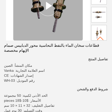
قطاعات سخان الماء بالنفط النحاسية محور الدبابيس صمام
الإبهام مخصصة
تفاصيل المنتج
مكان المنشأ: الصين
اسم العلامة التجارية: Vanka
إصدار الشهادات: CE
رقم الموديل: WH-03
شروط الدفع والشحن
الحد الأدنى لكمية: 50 مجموعة
الأسعار: $10-$18 pieces
تفاصيل التغليف: 32 × 11 × 10 سم
وقت التسليم: 30 يوم عمل