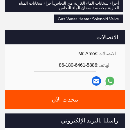
أجزاء سخانات الماء الغازية من النحاس,أجزاء سخانات المياه
الغازية مخصصة,سخان الماء النحاس
Gas Water Heater Solenoid Valve
الاتصالات
الاتصالات:
Mr. Amos
الهاتف:
86-180-6461-5886
نتحدث الآن
راسلنا بالبريد الإلكتروني