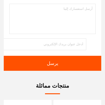
يرسل
منتجات مماثلة