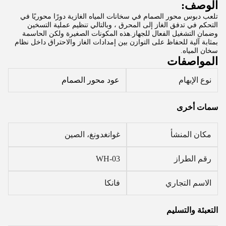
الوصف:
تلعب دبوس محور الصمام في سخانات المياه الغازية دورًا محوريًا في 
التحكم في تدفق الغاز إلى المحرق ، وبالتالي تنظيم عملية التسخين 
وضمان التشغيل الفعال للجهاز.هذه المكونات الصغيرة ولكن الحاسمة 
بمثابة آلية للحفاظ على التوازن بين إمدادات الغاز والاحتراق داخل نظام 
سخان المياه.
المواصفات
نوع الإبهام
عود محور الصمام
سمات أخرى
مكان المنشأ
غوانغدونغ، الصين
رقم الطراز
WH-03
الاسم التجاري
فانكا
التعبئة والتسليم