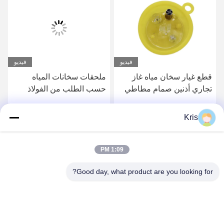
فيديو
فيديو
قطع غيار سخان مياه غاز
ملحقات سخانات المياه
تجاري أذنين صمام مطاطي
حسب الطلب من الفولاذ
غشاء الحجاب
المقاوم للصدأ
Kris
احصل على أفضل سعر
احصل على أفضل سعر
1:09 PM
Good day, what product are you looking for?
Zhongshan Vangood Appliances Mfg Co., Ltd.
vangood@vgappliances.com