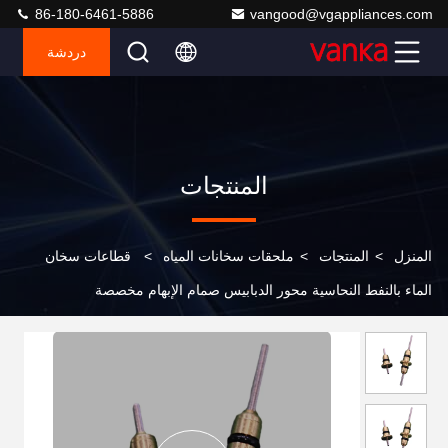
86-180-6461-5886
vangood@vgappliances.com
دردشة
المنتجات
المنزل
>
المنتجات
>
ملحقات سخانات المياه
>
قطاعات سخان
الماء بالنفط النحاسية محور الدبابيس صمام الإبهام مخصصة