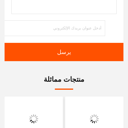
يرسل
منتجات مماثلة