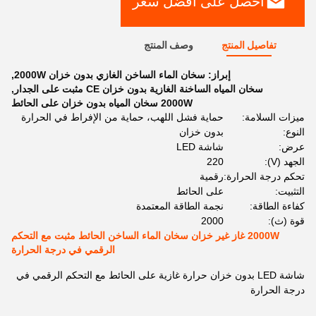
احصل على أفضل سعر
تفاصيل المنتج
وصف المنتج
إبراز:
سخان الماء الساخن الغازي بدون خزان 2000W
,
سخان المياه الساخنة الغازية بدون خزان CE مثبت على الجدار
,
2000W سخان المياه بدون خزان على الحائط
ميزات السلامة:
حماية فشل اللهب، حماية من الإفراط في الحرارة
النوع:
بدون خزان
عرض:
شاشة LED
الجهد (V):
220
تحكم درجة الحرارة:
رقمية
التثبيت:
على الحائط
كفاءة الطاقة:
نجمة الطاقة المعتمدة
قوة (ث):
2000
2000W غاز غير خزان سخان الماء الساخن الحائط مثبت مع التحكم
الرقمي في درجة الحرارة
شاشة LED بدون خزان حرارة غازية على الحائط مع التحكم الرقمي في
درجة الحرارة