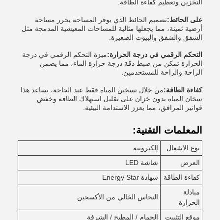
التخزين وتعظيم كفاءة الطاقة.
على الحائط:
تصميم الحائط الذي يوفر المساحة يحرر مساحة
أرضية ثمينة، مما يجعلها مثالية للمساحات المعيشية المدمجة مثل
الشقق والشقق والبيوت الصغيرة.
التحكم الرقمي في درجة الحرارة:
ميزة التحكم الرقمي في درجة
الحرارة تمكن من ضبط دقة درجة حرارة الماء، مما يضمن
الراحة والراحة للمستخدمين.
كفاءة الطاقة:
من خلال تسخين المياه فقط عند الحاجة، يساعد هذا
سخان المياه بدون خزان على تقليل استهلاك الطاقة وخفض
فواتير المرافق، مما يعزز الاستدامة البيئية.
المعلمات التقنية:
نوع الإشعال
إلكترونية
العرض
شاشة LED
كفاءة الطاقة
شهادة Energy Star
مبادلة
النحاس الخالي من الأكسجين
الحرارة
موقع التثبيت
الحمام / المطبخ / الشرفة