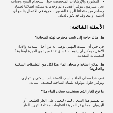
المشورة والإرشادات المتخصصة حول استخدام المنتج وصيانته
نحن ملتزمون بتوفير أفضل دعم وخدمات ممكنة لعملائنا لضمان
رضاهم من منتجاتنا.الرجاء الشعور بالحرية في الاتصال بنا مع أي
أسئلة أو مخاوف قد يكون لديك.
الأسئلة الشائعة:
هل هناك حاجة إلى تثبيت محترف لهذه السخانة؟
في حين أن التثبيت المهني يوصى به من أجل السلامة والأداء
الأمثل ، يمكن أن يقوم به عشاق DIY من ذوي الخبرة أيضًا وفقًا
للتعليمات المقدمة.
هل يمكن استخدام سخان الماء هذا لكل من التطبيقات السكنية
والتجارية؟
نعم، هذا سخان الماء مناسب للاستخدام السكني والتجاري،
وتوفير حلول موثوقة للمياه الساخنة لمختلف البيئات.
ما نوع الغاز الذي يستخدمه سخان الماء هذا؟
تم تصميم هذا السخان للماء للعمل على الغاز الطبيعي أو
البروبان، مما يوفر المرونة لتنظيمات مختلفة لتزويد الغاز.