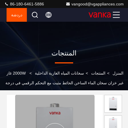
86-180-6461-5886
vangood@vgappliances.com
دردشة
المنتجات
المنزل
>
المنتجات
>
سخانات المياه الغازية الداخلية
>
2000W غاز
غير خزان سخان الماء الساخن الحائط مثبت مع التحكم الرقمي في درجة
الحرارة