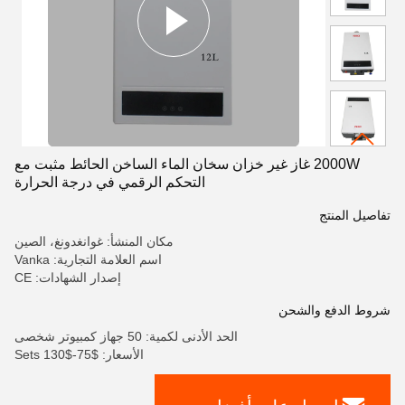
2000W غاز غير خزان سخان الماء الساخن الحائط مثبت مع
التحكم الرقمي في درجة الحرارة
تفاصيل المنتج
مكان المنشأ: غوانغدونغ، الصين
اسم العلامة التجارية: Vanka
إصدار الشهادات: CE
شروط الدفع والشحن
الحد الأدنى لكمية: 50 جهاز كمبيوتر شخصى
الأسعار: $75-$130 Sets