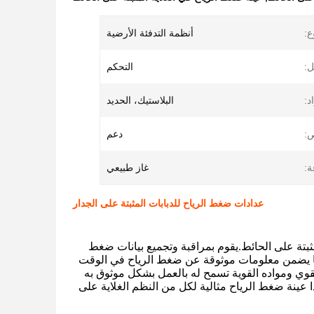
ع:
أنظمة التدفئة الأرضية
ل:
التحكم
د:
البلاستيك، الحديد
:
دعم
ة:
غاز طبيعي
عدادات ضغط الرياح للدبابات المثبتة على الجدار
تة على الحائط.يقوم بمراقبة وتجميع بيانات ضغط
 مما يضمن معلومات موثوقة عن ضغط الرياح في الوقت
لقوي ومواده القوية تسمح له بالعمل بشكل موثوق به
عينة ضغط الرياح مثالية لكل من النظم الغلاية على