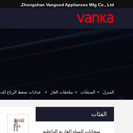
Zhongshan Vangood Appliances Mfg Co., Ltd.
المنزل
>
المنتجات
>
ملحقات الغاز
>
عدادات ضغط الرياح للدبا
الفئات
سخانات المياه الغازية الداخلية