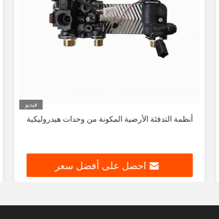
فيديو
أنظمة التدفئة الأرضية المكونة من وحدات هيدروليكية
احصل على أفضل سعر