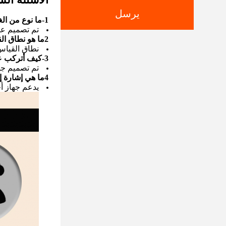
يرسل
1-ما نوع من الغلايات مناسبة هذا عينة ضغط الرياح؟
تم تصميم عدا
2ما هو نطاق القياس لجهاز عينة ضغط الرياح؟
نطاق القياس القياسي هو 0-100 Pa ، 
3-كيف أتركب عداد ضغط الرياح هذا؟
تم تصميم جها
4ما هي إشارة إخراج جهاز أخذ العينات؟
يدعم جهاز أخذ العينات إشارات ا