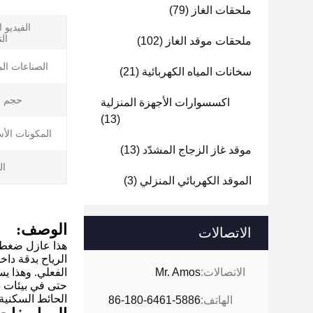
ملحقات الغاز
(79)
الفيديو 
ال
ملحقات موقد الغاز
(102)
الصناعات ال
سخانات المياه الكهربائية
(21)
حجم ال
اكسسوارات الأجهزة المنزلية
(13)
المكونات الأ
موقد غاز الزجاج المشدّد
(13)
ال
الموقد الكهربائي المنزلي
(3)
الوصف:
الاتصالات
هذا عازل ضغط ا
الرياح بدقة دا
الاتصالات:
Mr. Amos
الفعلي. وهذا ي
حتى في بيئات ذ
الحائط السكنية 
الهاتف:
86-180-6461-5886