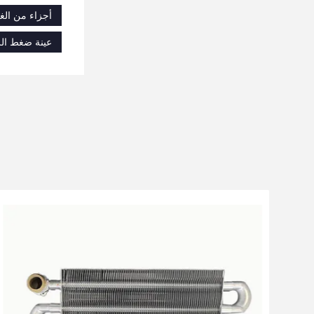
أجزاء من الغل
عينة ضغط الري