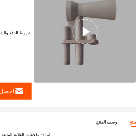
شروط الدفع والش
احصل 
نتج
وصف المنتج
إبراز:
ملحقات الغلاية المثبتة