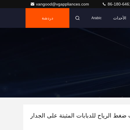
vangood@vgappliances.com
86-180-646
الأحداث
دردشة
Arabic
ضغط الرياح للدبابات المثبتة على الجدار