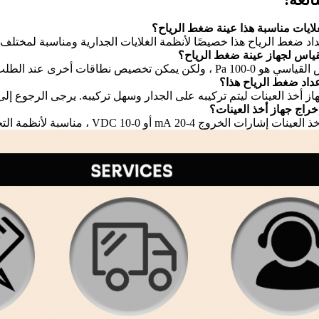
د ضغط الرياح هذا خصيصًا لأنظمة الغلايات الجدارية ومناسبة لمختلف ال
ولكن يمكن تخصيص نطاقات أخرى عند الطلب.
ز أخذ العينات ليتم تركيبه على الجدار وسهل تركيبه. يرجى الرجوع إلى 
لخروج 4-20 mA أو 0-10 VDC ، مناسبة لأنظمة التحكم المختلفة للغلاية.