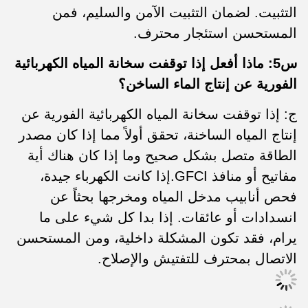
التثبيت. لضمان التثبيت الآمن والسليم، فمن
المستحسن استئجار محترف.
س5: ماذا أفعل إذا توقفت سخانة المياه الكهربائية
الفورية عن إنتاج الماء الساخن؟
ج: إذا توقفت سخانة المياه الكهربائية الفورية عن
إنتاج المياه الساخنة، تحقق أولاً مما إذا كان مصدر
الطاقة متصل بشكل صحيح وما إذا كان هناك أية
مفاتيح أو منافذ GFCI.إذا كانت الكهرباء جيدة،
فحص أنابيب مدخل المياه ومخرجها بحثاً عن
انسدادات أو عائقات. إذا بدا كل شيء على ما
يرام، فقد تكون المشكلة داخلية، ومن المستحسن
الاتصال بمحترف للتفتيش والإصلاح.