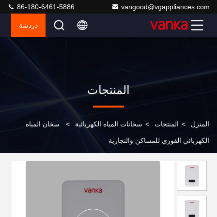
86-180-6461-5886
vangood@vgappliances.com
دردشة
المنتجات
المنزل
>
المنتجات
>
سخانات المياه الكهربائية
>
سخان المياه
الكهربائي الفوري للمساكن والتجارية