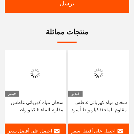
يرسل
منتجات مماثلة
فيديو
فيديو
سخان مياه كهربائي غاطس
سخان مياه كهربائي غاطس
مقاوم للماء 6 كيلو واط أسود
مقاوم للماء 6 كيلو واط
للحمام والمركبات الترفيهية
للاستخدام في الحمام
والاستخدام الخارجي
والمركبات الترفيهية
احصل على أفضل سعر
احصل على أفضل سعر
والاستخدام الخارجي