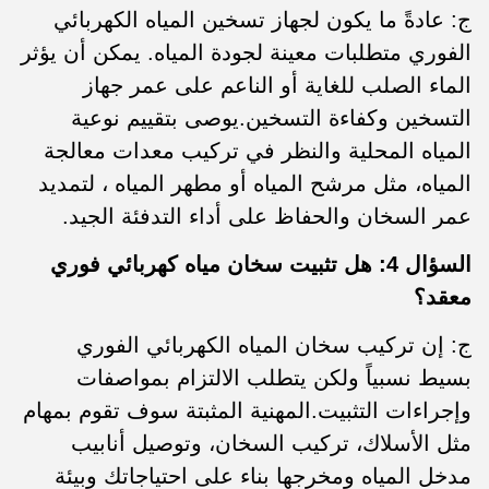
ج: عادةً ما يكون لجهاز تسخين المياه الكهربائي
الفوري متطلبات معينة لجودة المياه. يمكن أن يؤثر
الماء الصلب للغاية أو الناعم على عمر جهاز
التسخين وكفاءة التسخين.يوصى بتقييم نوعية
المياه المحلية والنظر في تركيب معدات معالجة
المياه، مثل مرشح المياه أو مطهر المياه ، لتمديد
عمر السخان والحفاظ على أداء التدفئة الجيد.
السؤال 4: هل تثبيت سخان مياه كهربائي فوري
معقد؟
ج: إن تركيب سخان المياه الكهربائي الفوري
بسيط نسبياً ولكن يتطلب الالتزام بمواصفات
وإجراءات التثبيت.المهنية المثبتة سوف تقوم بمهام
مثل الأسلاك، تركيب السخان، وتوصيل أنابيب
مدخل المياه ومخرجها بناء على احتياجاتك وبيئة