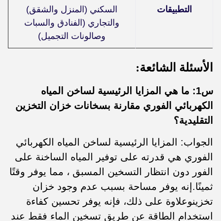
التطبيقات
السكني (المنزل والشقق)
والتجاري (الفنادق والسبات
وصالونات التجميل)
الأسئلة الشائعة:
س1: ما هي المزايا الرئيسية لساخن المياه
الكهربائي الفوري مقارنة بسخانات خزان التخزين
التقليدية؟
الجواب: المزايا الرئيسية لساخن المياه الكهربائي
الفوري هي قدرته على توفير المياه الساخنة على
الفور دون انتظار التسخين المسبق ، مما يوفر وقتًا
ثمينًا.إنه يوفر مساحة بسبب عدم وجود خزان
تخزينوعلاوة على ذلك، فإنه يوفر تحسين كفاءة
استخدام الطاقة عن طريق تسخين الماء فقط عند