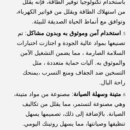
باستخدام تكنولوجيا توفير الطاقة، فإنه يقلل
من استهلاك الطاقة ويقلل من فواتير الكهرباء،
وتوافق مع أنماط الحياة الصديقة للبيئة.
استخدام آمن وموثوق به وبدون مشاكل
: تم
تصنيعها بمواد عالية الجودة و اجتازت اختبارات
السلامة الصارمة ، مما يضمن التشغيل الآمن
والموثوق به. آليات حماية متعددة ، مثل
التسخين ضد الجفاف ومنع التسرب ،يمنحك
راحة البال.
متينة وسهلة الصيانة
: مصنوعة من مواد متينة،
وهي مصنوعة لتستمر، مما يقلل من تكاليف
الصيانة. بالإضافة إلى ذلك، تصميمها يسهل
تنظيفها وصيانتها، مما يسهل روتينك اليومي.