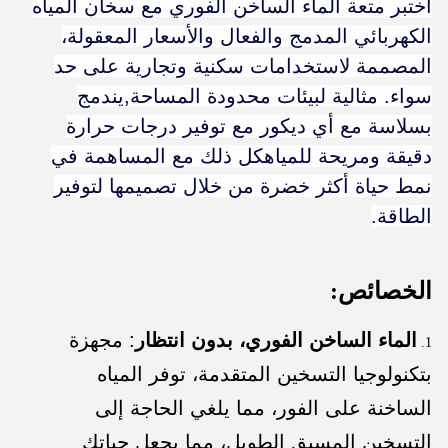
اختبر متعة الماء الساخن الفوري مع سخان المياه
الكهربائي المدمج والفعال والأسعار المعقولة،
المصممة لاستخدامات سكنية وتجارية على حد
سواء. مثالية لبيئات محدودة المساحة,يندمج
بسلاسة مع أي ديكور مع توفير درجات حرارة
دقيقة ومريحة للمياهكل ذلك مع المساهمة في
نمط حياة أكثر خضرة من خلال تصميمها لتوفير
الطاقة.
الخصائص:
الماء الساخن الفوري، بدون انتظار
: مجهزة
بتكنولوجيا التسخين المتقدمة، توفر المياه
الساخنة على الفور، مما يلغي الحاجة إلى
التسخين المسبق الطويل، مما يجعل حياتك