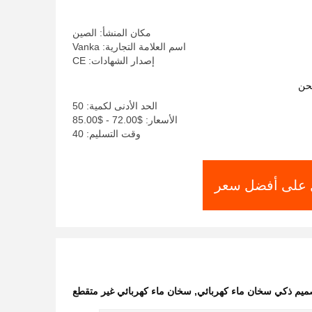
مكان المنشأ: الصين
اسم العلامة التجارية: Vanka
إصدار الشهادات: CE
حن
الحد الأدنى لكمية: 50
الأسعار: $72.00 - $85.00
وقت التسليم: 40
على أفضل سعر
ميم ذكي سخان ماء كهربائي
,
سخان ماء كهربائي غير متقطع