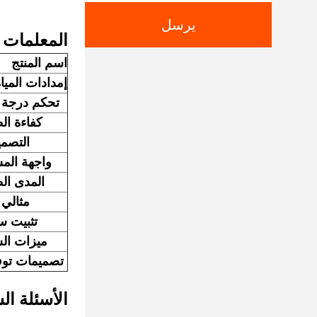
يرسل
المعلمات ا
اسم المنتج
إمدادات الميا
تحكم درجة 
كفاءة ال
التصمي
واجهة الم
المدى ال
مثالي 
تثبيت 
ميزات ال
تصميمات توفي
الأسئلة ال