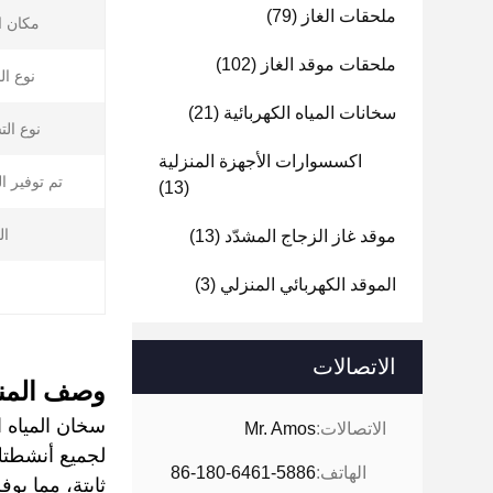
ملحقات الغاز
(79)
مكان ا
ملحقات موقد الغاز
(102)
نوع ال
سخانات المياه الكهربائية
(21)
نوع ال
اكسسوارات الأجهزة المنزلية
تم توفير ا
(13)
ال
موقد غاز الزجاج المشدّد
(13)
الموقد الكهربائي المنزلي
(3)
الاتصالات
وصف المنت
سخان المياه ا
الاتصالات:
Mr. Amos
لجميع أنشطتك 
الهاتف:
86-180-6461-5886
ثابتة، مما يو