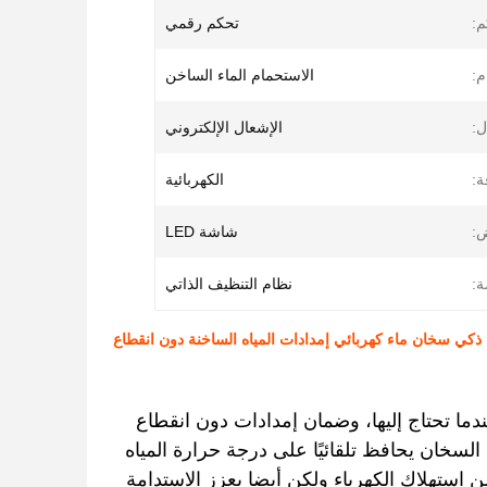
م:
تحكم رقمي
م:
الاستحمام الماء الساخن
ل:
الإشعال الإلكتروني
ة:
الكهربائية
:
شاشة LED
ة:
نظام التنظيف الذاتي
ذكي سخان ماء كهربائي إمدادات المياه الساخنة دون انقطاع
دما تحتاج إليها، وضمان إمدادات دون انقطاع
السخان يحافظ تلقائيًا على درجة حرارة المياه
ن استهلاك الكهرباء ولكن أيضا يعزز الاستدامة