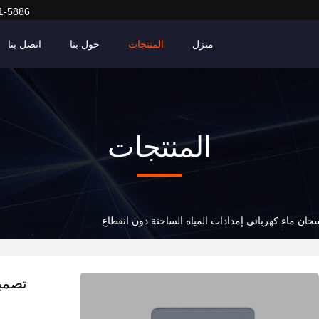
1-5886
منزل
المنتجات
حول بنا
اتصل بنا
المنتجات
ان ماء كهربائي إمدادات المياه الساخنة دون انقطاع
تصميم