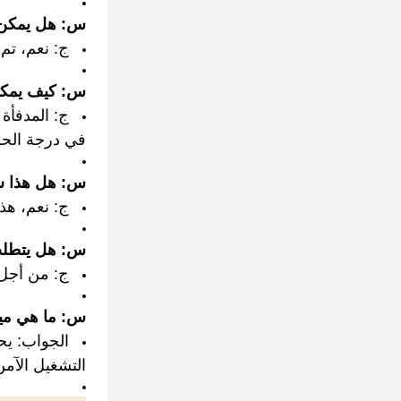
س: هل يمكن ا
ج: نعم، تم
س: كيف يمكنن
ج: المدفأة
في درجة الحر
س: هل هذا سخ
ج: نعم، هذ
س: هل يتطلب 
ج: من أجل 
س: ما هي ميز
الجواب: يح
التشغيل الآم