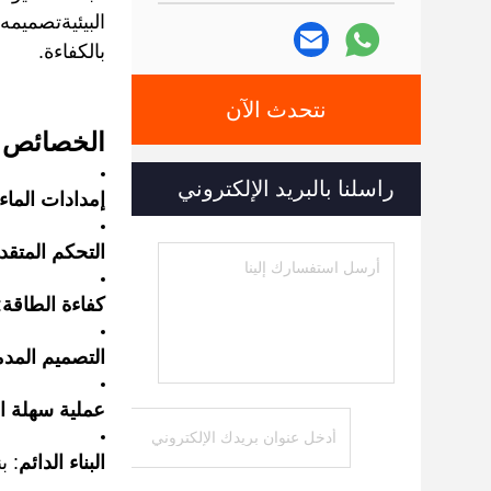
البيئيةتصميمه
بالكفاءة.
نتحدث الآن
الخصائص:
راسلنا بالبريد الإلكتروني
إمدادات الماء
التحكم المتق
كفاءة الطاقة
:
التصميم المدم
عملية سهلة ا
البناء الدائم
: ب