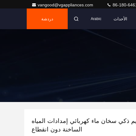
vangood@vgappliances.com
86-180-646
الأحداث
دردشة
Arabic
 ذكي سخان ماء كهربائي إمدادات المياه
الساخنة دون انقطاع