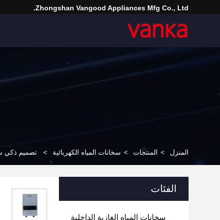
Zhongshan Vangood Appliances Mfg Co., Ltd.
المنزل
>
المنتجات
>
سخانات المياه الكهربائية
>
تصميم ذكي سخ
الفئات
سخانات المياه الغازية الداخلية