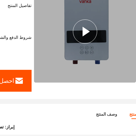
تفاصيل المنتج
شروط الدفع والش
احصل 
نتج
وصف المنتج
إبراز:
تص