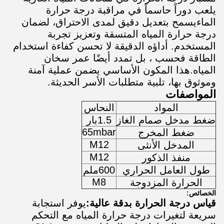
يلعب دوراً حاسماً في مراقبة درجة حرارة
الماءيسمح بتعديل دقيق لمدى الاحتراق، لضمان
درجة حرارة المياه المتسقة وتعزيز تجربة
المستخدم. أداؤه الدقيقة لا تحسن كفاءة استخدام
الطاقة فحسب ، بل تمدد أيضًا عمر سخان
المياه.هذا المكون الأساسي يضمن عملية آمنة
وموثوق بها، تلبية متطلبات الأسر الحديثة.
المواصفات
المواد
النحاس
ضغط مدخل صمام الغاز
1.5بار
65mbar
ضغط المخرج
M12
المدخل الأنثى
M12
منفذ الذكور
طول العامل الحراري
600ملم
M8
الحرارة المزدوجة
الخصائص:
قياس درجة الحرارة بدقة عالية:
يوفر استجابة
سريعة لتغيرات درجة حرارة المياه مع التحكم