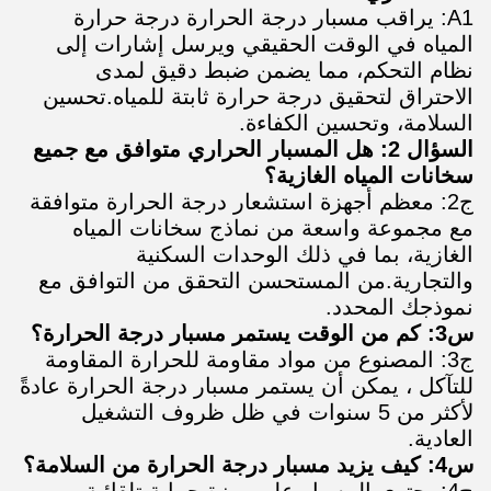
A1: يراقب مسبار درجة الحرارة درجة حرارة
المياه في الوقت الحقيقي ويرسل إشارات إلى
نظام التحكم، مما يضمن ضبط دقيق لمدى
الاحتراق لتحقيق درجة حرارة ثابتة للمياه.تحسين
السلامة، وتحسين الكفاءة.
السؤال 2: هل المسبار الحراري متوافق مع جميع
سخانات المياه الغازية؟
ج2: معظم أجهزة استشعار درجة الحرارة متوافقة
مع مجموعة واسعة من نماذج سخانات المياه
الغازية، بما في ذلك الوحدات السكنية
والتجارية.من المستحسن التحقق من التوافق مع
نموذجك المحدد.
س3: كم من الوقت يستمر مسبار درجة الحرارة؟
ج3: المصنوع من مواد مقاومة للحرارة المقاومة
للتآكل ، يمكن أن يستمر مسبار درجة الحرارة عادةً
لأكثر من 5 سنوات في ظل ظروف التشغيل
العادية.
س4: كيف يزيد مسبار درجة الحرارة من السلامة؟