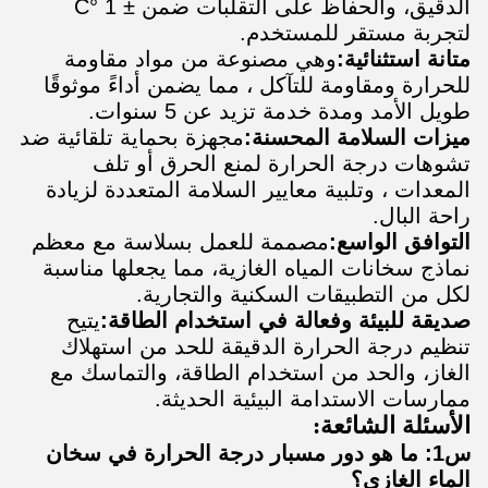
الدقيق، والحفاظ على التقلبات ضمن ± 1 °C
لتجربة مستقر للمستخدم.
متانة استثنائية:
وهي مصنوعة من مواد مقاومة
للحرارة ومقاومة للتآكل ، مما يضمن أداءً موثوقًا
طويل الأمد ومدة خدمة تزيد عن 5 سنوات.
ميزات السلامة المحسنة:
مجهزة بحماية تلقائية ضد
تشوهات درجة الحرارة لمنع الحرق أو تلف
المعدات ، وتلبية معايير السلامة المتعددة لزيادة
راحة البال.
التوافق الواسع:
مصممة للعمل بسلاسة مع معظم
نماذج سخانات المياه الغازية، مما يجعلها مناسبة
لكل من التطبيقات السكنية والتجارية.
صديقة للبيئة وفعالة في استخدام الطاقة:
يتيح
تنظيم درجة الحرارة الدقيقة للحد من استهلاك
الغاز، والحد من استخدام الطاقة، والتماسك مع
ممارسات الاستدامة البيئية الحديثة.
الأسئلة الشائعة:
س1: ما هو دور مسبار درجة الحرارة في سخان
الماء الغازي؟