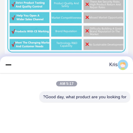
Tags:
Kris
جهاز تحكم إشعال الغاز,قطع غيار سخانات المياه الغازية,صمام
الكهربائي لدرجة حرارة المياه
5:17 AM
الحرارة الثابتة الأداء,الحرارة ذات الأداء العالي,الحرارة المتحكمة
Good day, what product are you looking for?
Gas Water Heater Solenoid Valve
الاتصالات