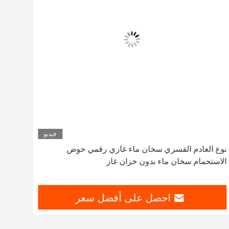
فيديو
نوع العادم القسري سخان ماء غازي رقمي حوض
الاستحمام سخان ماء بدون خزان غاز
نظام 
احصل على أفضل سعر