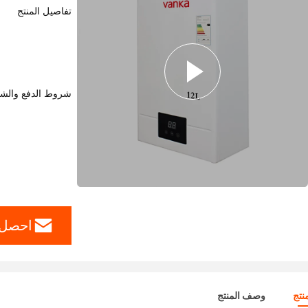
تفاصيل المنتج
شروط الدفع والش
احصل 
نتج
وصف المنتج