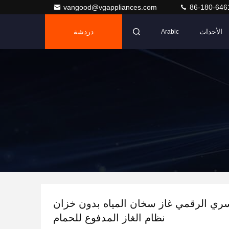
vangood@vgappliances.com
86-180-646
الأحداث
دردشة
Arabic
سري الرقمي غاز سخان المياه بدون خزان
نظام الغاز المدفوع للحمام