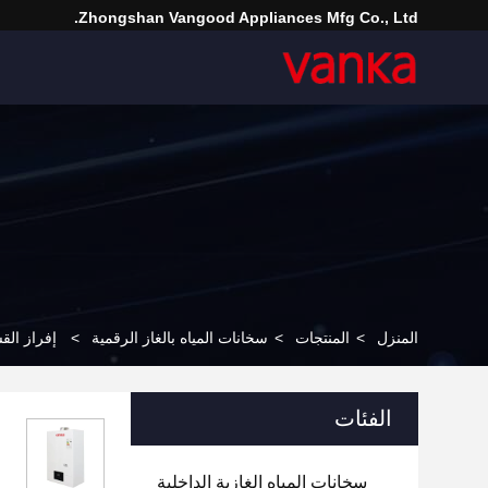
Zhongshan Vangood Appliances Mfg Co., Ltd.
المنزل
>
المنتجات
>
سخانات المياه بالغاز الرقمية
>
إفراز الق
الفئات
سخانات المياه الغازية الداخلية