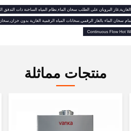
الغازية,غاز البروبان على الطلب سخان الماء,نظام المياه الساخنة ذات التدفق ا
 سخان الماء بالغاز الرقمي,سخانات المياه الرقمية الغازية بدون خزان,سخان م
Continuous Flow Hot W
منتجات مماثلة