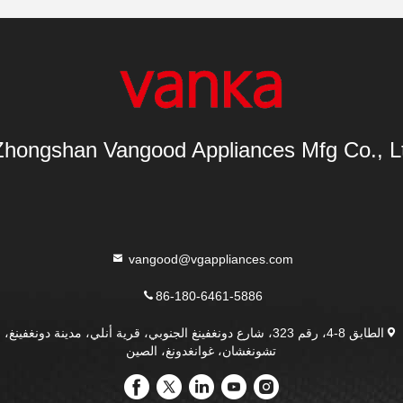
Zhongshan Vangood Appliances Mfg Co., Lt
vangood@vgappliances.com
86-180-6461-5886
الطابق 8-4، رقم 323، شارع دونغفينغ الجنوبي، قرية أنلي، مدينة دونغفينغ،
تشونغشان، غوانغدونغ، الصين