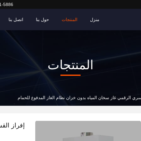
1-5886
منزل
المنتجات
حول بنا
اتصل بنا
المنتجات
سري الرقمي غاز سخان المياه بدون خزان نظام الغاز المدفوع للحمام
إفراز الق