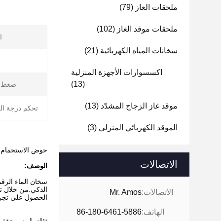
ملحقات الغاز
(79)
ملحقات موقد الغاز
(102)
ا
سخانات المياه الكهربائية
(21)
ا
اكسسوارات الأجهزة المنزلية
(13)
ضغط ال
موقد غاز الزجاج المشدّد
(13)
تحكم درجة الح
الموقد الكهربائي المنزلي
(3)
حوض الاستحمام الغازي المد
الاتصالات
الوصف:
سخان الماء الرقم
الذكي.من خلال تط
الاتصالات:
Mr. Amos
الحصول على تجرب
الهاتف:
86-180-6461-5886