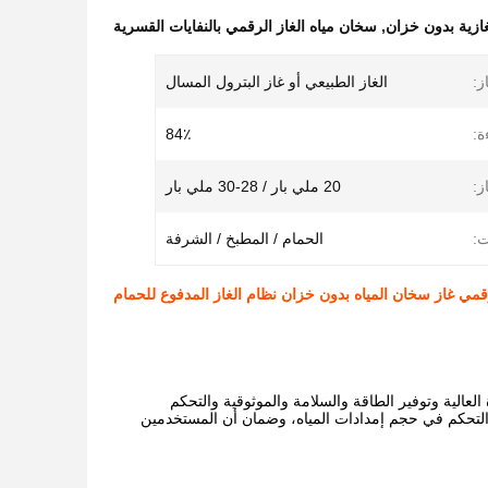
غازية بدون خزان
,
سخان مياه الغاز الرقمي بالنفايات القسرية
ز:
الغاز الطبيعي أو غاز البترول المسال
ة:
84٪
ز:
20 ملي بار / 28-30 ملي بار
ت:
الحمام / المطبخ / الشرفة
قمي غاز سخان المياه بدون خزان نظام الغاز المدفوع للحمام
لعالية وتوفير الطاقة والسلامة والموثوقية والتحكم
والتحكم في حجم إمدادات المياه، وضمان أن المستخدمين