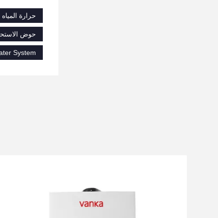
حرارة المياه 
حوض الاستحمام
ater System