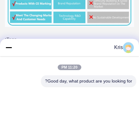
Tags:
Kris
قطع غيار الموقد الغازي,أجزاء من موقد الغاز,أجزاء من موقد الغاز
المقاوم للحرارة
الحديد النحاسي النحاس النسائي,اتصالات الأنابيب النحاسية النحاس
11:20 PM
الإناث
Good day, what product are you looking for?
Heat Resistant Gas Stove Parts
الاتصالات
الاتصالات:
Mr. Amos
الهاتف:
86-180-6461-5886