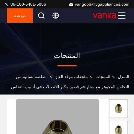
86-180-6461-5886
vangood@vgappliances.com
دردشة
المنتجات
المنزل
>
المنتجات
>
ملحقات موقد الغاز
>
صلصة نسائية من
النحاس المجوهر مع محار فم قصير مكبر للاتصالات في أنابيب النحاس