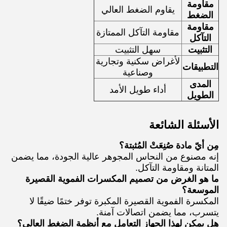
مقاومة
يقاوم الضغط العالي
الضغط
مقاومة
مقاومة التآكل الممتازة
التآكل
التثبيت
سهل التثبيت
لأغراض سكنية وتجارية
التطبيقات
وصناعية
المدى
أداء طويل الأمد
الطويل
الأسئلة الشائعة
مِن أيّ مادة صُنِعَتْ المُثبتة؟
إنه مصنوع من النحاس المجوهر عالية الجودة، مما يضمن
المتانة ومقاومة التآكل.
ما هو الغرض من تصميم المكسرات الفموية القصيرة
الموسعة؟
المكسرة الفموية القصيرة المكبرة توفر ختمًا ضيقًا لا
يتسرب، مما يضمن اتصالات آمنة.
هل يمكن لهذا الجهاز التعامل مع أنظمة الضغط العالي؟