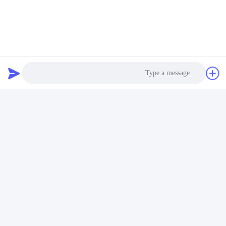
نتحدث الآن
راسلنا بالبريد الإلكتروني
Photo
Video Call
Audio Call