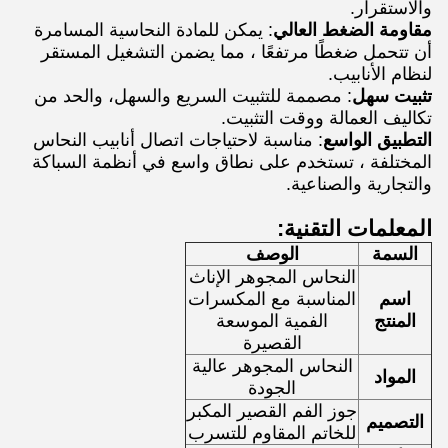
والاستقرار.
مقاومة الضغط العالي
: يمكن للمادة النحاسية المسامرة
أن تتحمل ضغطًا مرتفعًا ، مما يضمن التشغيل المستقر
لنظام الأنابيب.
تثبيت سهل
: مصممة للتثبيت السريع والسهل، والحد من
تكاليف العمالة ووقت التثبيت.
التطبيق الواسع
: مناسبة لاحتياجات اتصال أنابيب النحاس
المختلفة ، تستخدم على نطاق واسع في أنظمة السباكة
والتجارية والصناعية.
المعلمات التقنية:
السمة
الوصف
النحاس المجوهر الإناث
اسم
المناسبة مع المكسرات
المنتج
الفمية الموسعة
القصيرة
النحاس المجوهر عالية
المواد
الجودة
جوز الفم القصير المكبر
التصميم
للخاتم المقاوم للتسرب