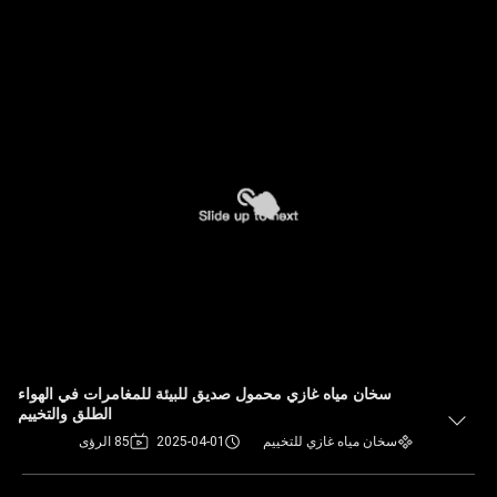
سخان مياه غازي محمول صديق للبيئة للمغامرات في الهواء
الطلق والتخييم
سخان مياه غازي للتخييم
2025-04-01
85 الرؤى