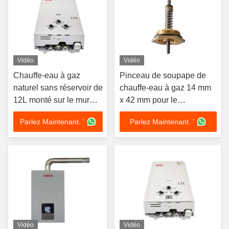
Vidéo
Vidéo
Chauffe-eau à gaz
Pinceau de soupape de
naturel sans réservoir de
chauffe-eau à gaz 14 mm
12L monté sur le mur
x 42 mm pour le
110V à la demande
remplacement d'appareils
Parlez Maintenant. '
Parlez Maintenant. '
électroménagers
Vidéo
Vidéo