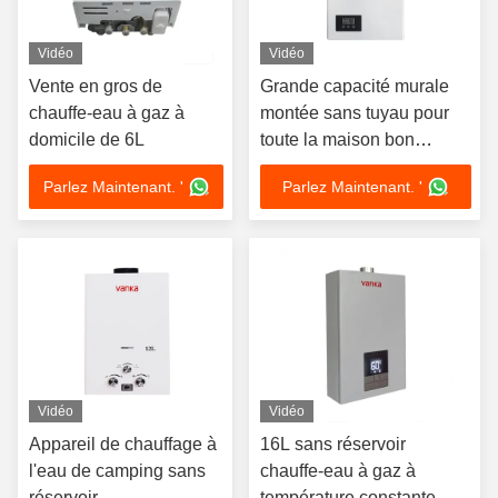
Vidéo
Vidéo
Vente en gros de
Grande capacité murale
chauffe-eau à gaz à
montée sans tuyau pour
domicile de 6L
toute la maison bon
design chauffe-eau au gaz
Parlez Maintenant. '
Parlez Maintenant. '
Vidéo
Vidéo
Appareil de chauffage à
16L sans réservoir
l'eau de camping sans
chauffe-eau à gaz à
réservoir
température constante