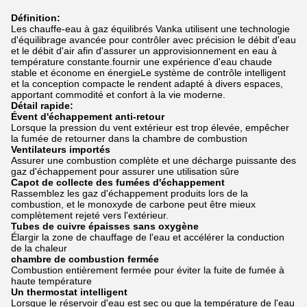
Définition:
Les chauffe-eau à gaz équilibrés Vanka utilisent une technologie
d'équilibrage avancée pour contrôler avec précision le débit d'eau
et le débit d'air afin d'assurer un approvisionnement en eau à
température constante.fournir une expérience d'eau chaude
stable et économe en énergieLe système de contrôle intelligent
et la conception compacte le rendent adapté à divers espaces,
apportant commodité et confort à la vie moderne.
Détail rapide:
Évent d'échappement anti-retour
Lorsque la pression du vent extérieur est trop élevée, empêcher
la fumée de retourner dans la chambre de combustion
Ventilateurs importés
Assurer une combustion complète et une décharge puissante des
gaz d'échappement pour assurer une utilisation sûre
Capot de collecte des fumées d'échappement
Rassemblez les gaz d'échappement produits lors de la
combustion, et le monoxyde de carbone peut être mieux
complètement rejeté vers l'extérieur.
Tubes de cuivre épaisses sans oxygène
Élargir la zone de chauffage de l'eau et accélérer la conduction
de la chaleur
chambre de combustion fermée
Combustion entièrement fermée pour éviter la fuite de fumée à
haute température
Un thermostat intelligent
Lorsque le réservoir d'eau est sec ou que la température de l'eau