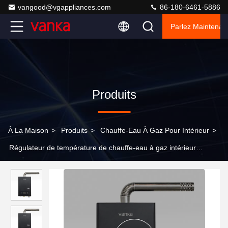
vangood@vgappliances.com
86-180-6461-5886
Parlez Maintenant
Produits
À La Maison
>
Produits
>
Chauffe-Eau À Gaz Pour Intérieur
>
Régulateur de température de chauffe-eau à gaz intérieur
équilibré