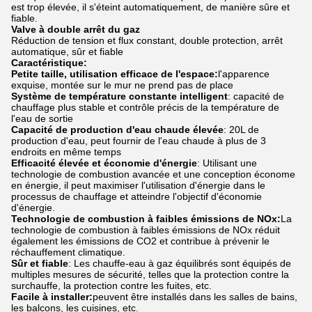
est trop élevée, il s'éteint automatiquement, de manière sûre et
fiable.
Valve à double arrêt du gaz
Réduction de tension et flux constant, double protection, arrêt
automatique, sûr et fiable
Caractéristique:
Petite taille, utilisation efficace de l'espace:
l'apparence
exquise, montée sur le mur ne prend pas de place
Système de température constante intelligent
: capacité de
chauffage plus stable et contrôle précis de la température de
l'eau de sortie
Capacité de production d'eau chaude élevée
: 20L de
production d'eau, peut fournir de l'eau chaude à plus de 3
endroits en même temps
Efficacité élevée et économie d'énergie
: Utilisant une
technologie de combustion avancée et une conception économe
en énergie, il peut maximiser l'utilisation d'énergie dans le
processus de chauffage et atteindre l'objectif d'économie
d'énergie.
Technologie de combustion à faibles émissions de NOx:
La
technologie de combustion à faibles émissions de NOx réduit
également les émissions de CO2 et contribue à prévenir le
réchauffement climatique.
Sûr et fiable
: Les chauffe-eau à gaz équilibrés sont équipés de
multiples mesures de sécurité, telles que la protection contre la
surchauffe, la protection contre les fuites, etc.
Facile à installer:
peuvent être installés dans les salles de bains,
les balcons, les cuisines, etc.