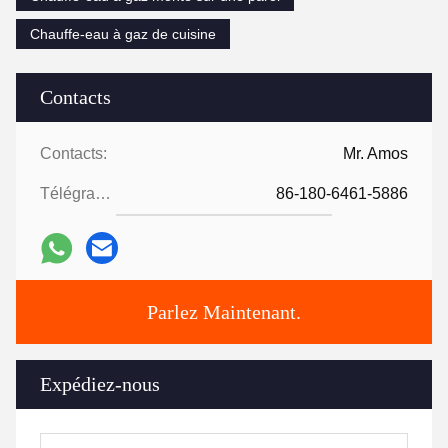
Chauffe-eau à gaz de cuisine
Contacts
Contacts:
Mr. Amos
Télégramme:
86-180-6461-5886
Parlez Maintenant.
Expédiez-nous