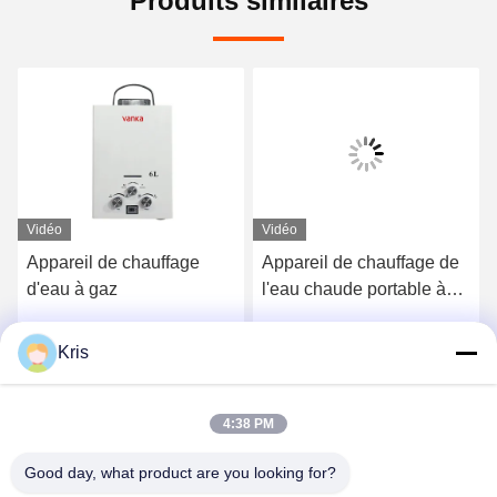
Produits similaires
Vidéo
Vidéo
Appareil de chauffage
Appareil de chauffage de
d'eau à gaz
l'eau chaude portable à
douche instantanée
Kris
Parlez Maintenant.
Parlez Maintenant.
4:38 PM
Good day, what product are you looking for?