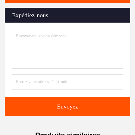
Expédiez-nous
Envoyez