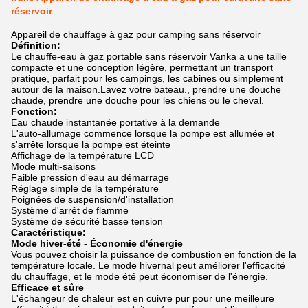
réservoir
Appareil de chauffage à gaz pour camping sans réservoir
Définition:
Le chauffe-eau à gaz portable sans réservoir Vanka a une taille
compacte et une conception légère, permettant un transport
pratique, parfait pour les campings, les cabines ou simplement
autour de la maison.Lavez votre bateau., prendre une douche
chaude, prendre une douche pour les chiens ou le cheval.
Fonction:
Eau chaude instantanée portative à la demande
L'auto-allumage commence lorsque la pompe est allumée et
s'arrête lorsque la pompe est éteinte
Affichage de la température LCD
Mode multi-saisons
Faible pression d'eau au démarrage
Réglage simple de la température
Poignées de suspension/d'installation
Système d'arrêt de flamme
Système de sécurité basse tension
Caractéristique:
Mode hiver-été - Économie d'énergie
Vous pouvez choisir la puissance de combustion en fonction de la
température locale. Le mode hivernal peut améliorer l'efficacité
du chauffage, et le mode été peut économiser de l'énergie.
Efficace et sûre
L'échangeur de chaleur est en cuivre pur pour une meilleure