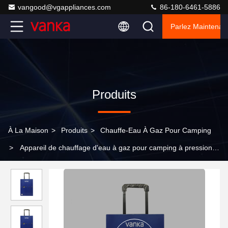
vangood@vgappliances.com
86-180-6461-5886
Parlez Maintenant
Produits
À La Maison
>
Produits
>
Chauffe-Eau À Gaz Pour Camping
>
Appareil de chauffage d'eau à gaz pour camping à pression
nulle Appareil de chauffage d'eau à gaz pour caravane sans
réservoir