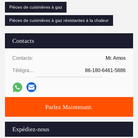
Pièces de cuisinières à gaz
Pièces de cuisinières à gaz résistantes à la chaleur
Contacts
Contacts:
Mr. Amos
Télégramme:
86-180-6461-5886
Parlez Maintenant.
Expédiez-nous