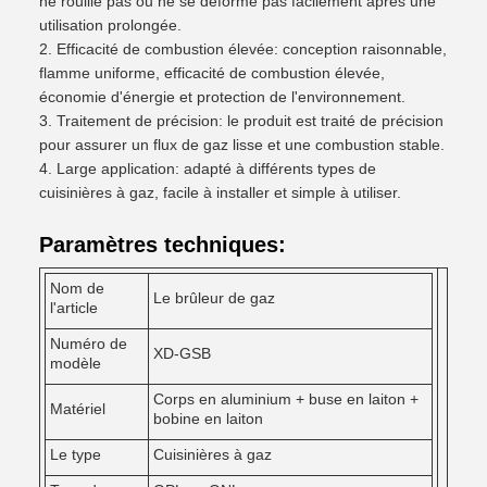
ne rouille pas ou ne se déforme pas facilement après une
utilisation prolongée.
Efficacité de combustion élevée: conception raisonnable,
flamme uniforme, efficacité de combustion élevée,
économie d'énergie et protection de l'environnement.
Traitement de précision: le produit est traité de précision
pour assurer un flux de gaz lisse et une combustion stable.
Large application: adapté à différents types de
cuisinières à gaz, facile à installer et simple à utiliser.
Paramètres techniques:
Nom de
Le brûleur de gaz
l'article
Numéro de
XD-GSB
modèle
Corps en aluminium + buse en laiton +
Matériel
bobine en laiton
Le type
Cuisinières à gaz