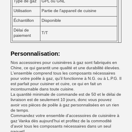
Type de gaz
GPL ou GNL
Utilisation
Partie de l'appareil de cuisine
Échantillon
Disponible
Délai de
T/T
paiement
Personnalisation:
Nos accessoires pour cuisinières à gaz sont fabriqués en
Chine, ce qui garantit une qualité et une durabilité élevées.
L'ensemble comprend tous les composants nécessaires
pour votre poêle à gaz, qu'il fonctionne à N.G. ou à L.P.G. Il
est parfait pour cuisiner et cuire, ce qui en fait un
incontournable dans toute cuisine.
La quantité minimale de commande est de 50 et le délai de
livraison est de seulement 10 jours, donc vous pouvez
avoir vos pièces de poêle à gaz personnalisées en un rien
de temps.
Commandez votre ensemble d'accessoires de cuisinière à
gaz Vanka dès aujourd'hui et profitez de la commodité
d'avoir tous les composants nécessaires dans un seul
paquet!