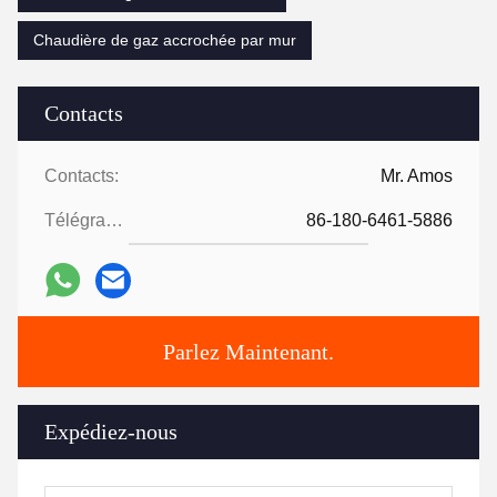
Chaudière de gaz accrochée par mur
Contacts
Contacts:
Mr. Amos
Télégramme:
86-180-6461-5886
Parlez Maintenant.
Expédiez-nous