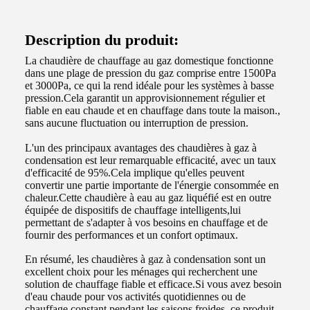
Description du produit:
La chaudière de chauffage au gaz domestique fonctionne
dans une plage de pression du gaz comprise entre 1500Pa
et 3000Pa, ce qui la rend idéale pour les systèmes à basse
pression.Cela garantit un approvisionnement régulier et
fiable en eau chaude et en chauffage dans toute la maison.,
sans aucune fluctuation ou interruption de pression.
L'un des principaux avantages des chaudières à gaz à
condensation est leur remarquable efficacité, avec un taux
d'efficacité de 95%.Cela implique qu'elles peuvent
convertir une partie importante de l'énergie consommée en
chaleur.Cette chaudière à eau au gaz liquéfié est en outre
équipée de dispositifs de chauffage intelligents,lui
permettant de s'adapter à vos besoins en chauffage et de
fournir des performances et un confort optimaux.
En résumé, les chaudières à gaz à condensation sont un
excellent choix pour les ménages qui recherchent une
solution de chauffage fiable et efficace.Si vous avez besoin
d'eau chaude pour vos activités quotidiennes ou de
chauffage constant pendant les saisons froides, ce produit