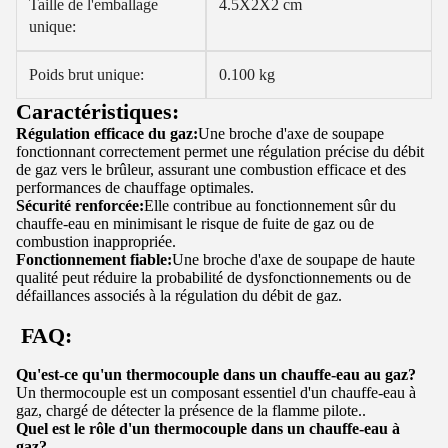
Taille de l'emballage
4.5X2X2 cm
unique:
Poids brut unique:
0.100 kg
Caractéristiques:
Régulation efficace du gaz:
Une broche d'axe de soupape
fonctionnant correctement permet une régulation précise du débit
de gaz vers le brûleur, assurant une combustion efficace et des
performances de chauffage optimales.
Sécurité renforcée:
Elle contribue au fonctionnement sûr du
chauffe-eau en minimisant le risque de fuite de gaz ou de
combustion inappropriée.
Fonctionnement fiable:
Une broche d'axe de soupape de haute
qualité peut réduire la probabilité de dysfonctionnements ou de
défaillances associés à la régulation du débit de gaz.
FAQ:
Qu'est-ce qu'un thermocouple dans un chauffe-eau au gaz?
Un thermocouple est un composant essentiel d'un chauffe-eau à
gaz, chargé de détecter la présence de la flamme pilote..
Quel est le rôle d'un thermocouple dans un chauffe-eau à
gaz?