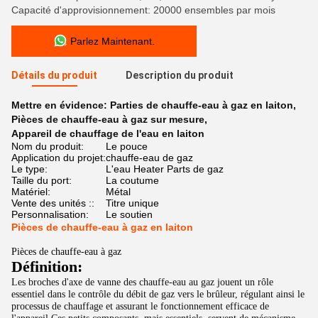
Capacité d'approvisionnement: 20000 ensembles par mois
Parlez Maintenant.
Détails du produit
Description du produit
Mettre en évidence:
Parties de chauffe-eau à gaz en laiton
,
Pièces de chauffe-eau à gaz sur mesure
,
Appareil de chauffage de l'eau en laiton
Nom du produit:
Le pouce
Application du projet:
chauffe-eau de gaz
Le type:
L'eau Heater Parts de gaz
Taille du port:
La coutume
Matériel:
Métal
Vente des unités ::
Titre unique
Personnalisation:
Le soutien
Pièces de chauffe-eau à gaz en laiton
Pièces de chauffe-eau à gaz
Définition:
Les broches d'axe de vanne des chauffe-eau au gaz jouent un rôle 
essentiel dans le contrôle du débit de gaz vers le brûleur, régulant ainsi le 
processus de chauffage et assurant le fonctionnement efficace de 