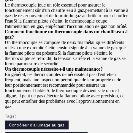
Le thermocouple joue un rôle essentiel pour assurer le
fonctionnement sûr d'un chauffe-eau à gaz.permettant à la vanne à
gaz de rester ouverte et de fournir du gaz au brûleur pour chauffer
l'eauSi la flamme pilote s'éteint, le thermocouple coupe
l'alimentation en gaz, empêchant l'accumulation de gaz non brûlé.
Comment fonctionne un thermocouple dans un chauffe-eau à
gaz?
Un thermocouple se compose de deux fils métalliques différents
reliés à une extrémité.Cette tension signale à la vanne de gaz que
la flamme pilote est présenteSi la flamme pilote s'éteint, le
thermocouple se refroidit, la tension s'arrête et la vanne de gaz se
ferme par mesure de sécurité.
Un thermocouple nécessite-t-il une maintenance?
En général, les thermocouples ne nécessitent pas d'entretien
fréquent, mais une inspection périodique de leur propreté et de
leur positionnement est recommandée pour assurer un
fonctionnement fiable.Si le thermocouple devient sale ou mal
aligné, il peut ne pas détecter la flamme pilote avec précision, ce
qui peut entraîner des problèmes avec l'approvisionnement en
gaz.
Tags:
Contrôleur d'allumage au gaz