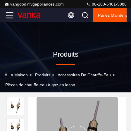
vangood@vgappliances.com
86-180-6461-5886
Parlez Maintenant
Produits
À La Maison
>
Produits
>
Accessoires De Chauffe-Eau
>
Pièces de chauffe-eau à gaz en laiton