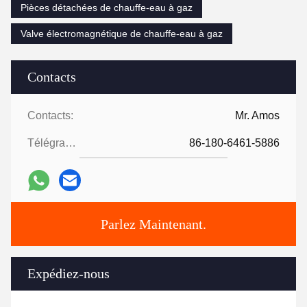
Pièces détachées de chauffe-eau à gaz
Valve électromagnétique de chauffe-eau à gaz
Contacts
Contacts:
Mr. Amos
Télégramme:
86-180-6461-5886
Parlez Maintenant.
Expédiez-nous