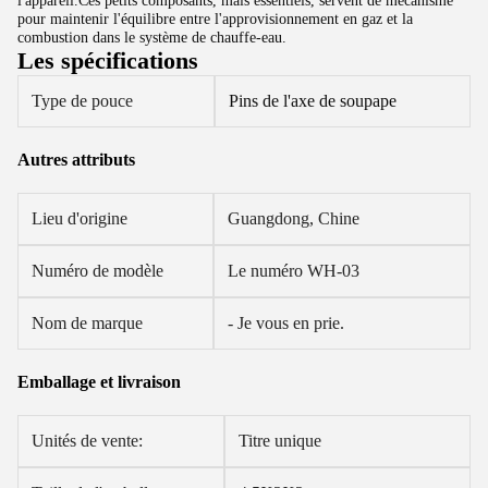
l'appareil.Ces petits composants, mais essentiels, servent de mécanisme 
pour maintenir l'équilibre entre l'approvisionnement en gaz et la 
combustion dans le système de chauffe-eau.
Les spécifications
Type de pouce
Pins de l'axe de soupape
Autres attributs
Lieu d'origine
Guangdong, Chine
Numéro de modèle
Le numéro WH-03
Nom de marque
- Je vous en prie.
Emballage et livraison
Unités de vente:
Titre unique