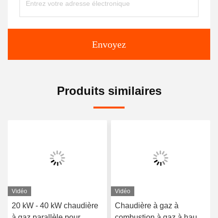
Envoyez
Produits similaires
Vidéo
Vidéo
20 kW - 40 kW chaudière
Chaudière à gaz à
à gaz parallèle pour
combustion à gaz à haute