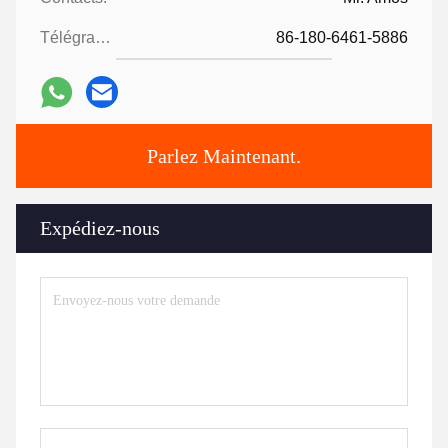
Télégramme:
86-180-6461-5886
Parlez Maintenant.
Expédiez-nous