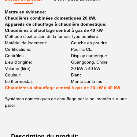
Mettre en évidence:
Chaudières combinées domestiques 20 kW
,
Appareils de chauffage à chaudière domestique
,
Chaudières à chauffage central à gaz de 40 kW
Méthode d'extraction de la fumée:
Type équilibré
Matériel de logement:
Couche en poudre
Certifications:
Pour la CE
Contrôles:
Display numérique
Lieu d'origine:
Guangdong, Chine
Volume (litre):
20 kW à 40 kW
Couleur:
Blanc
Le thermostat:
Monté sur le mur
Chaudières à chauffage central à gaz de 20 kW à 40 kW
Systèmes domestiques de chauffage par le sol montés sur une
paroi
Description du produit: