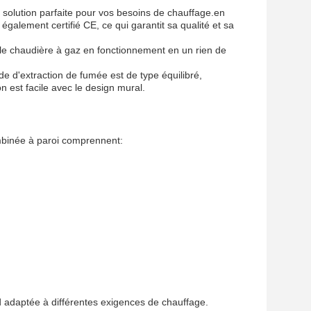
solution parfaite pour vos besoins de chauffage.en
galement certifié CE, ce qui garantit sa qualité et sa
lle chaudière à gaz en fonctionnement en un rien de
de d'extraction de fumée est de type équilibré,
on est facile avec le design mural.
ombinée à paroi comprennent:
 adaptée à différentes exigences de chauffage.