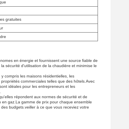
ique
es gratuites
ur
dre
omes en énergie et fournissent une source fiable de
 sécurité d'utilisation de la chaudière et minimise le
y compris les maisons résidentielles, les
 propriétés commerciales telles que des hôtels.Avec
nt idéales pour les entrepreneurs et les
.
 qu'elles répondent aux normes de sécurité et de
tion en gaz.La gamme de prix pour chaque ensemble
t des budgets.veiller à ce que vous receviez votre