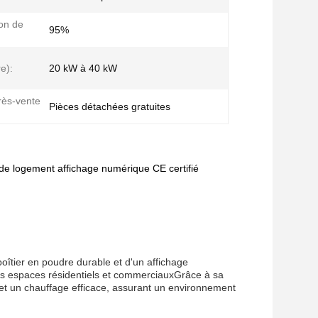
ion de
95%
re):
20 kW à 40 kW
rès-vente
Pièces détachées gratuites
e logement affichage numérique CE certifié
îtier en poudre durable et d'un affichage
les espaces résidentiels et commerciauxGrâce à sa
 et un chauffage efficace, assurant un environnement