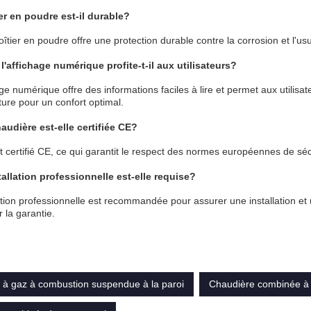
er en poudre est-il durable?
oîtier en poudre offre une protection durable contre la corrosion et l'us
l'affichage numérique profite-t-il aux utilisateurs?
age numérique offre des informations faciles à lire et permet aux utilisa
ure pour un confort optimal.
audière est-elle certifiée CE?
est certifié CE, ce qui garantit le respect des normes européennes de sécu
allation professionnelle est-elle requise?
lation professionnelle est recommandée pour assurer une installation et
r la garantie.
 à gaz à combustion suspendue à la paroi
Chaudière combinée à