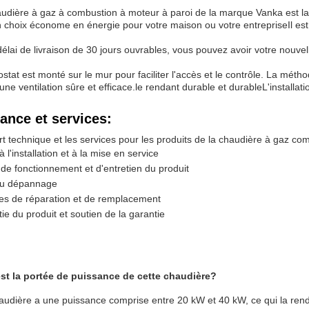
udière à gaz à combustion à moteur à paroi de la marque Vanka est la 
n choix économe en énergie pour votre maison ou votre entrepriseIl est é
élai de livraison de 30 jours ouvrables, vous pouvez avoir votre nouve
stat est monté sur le mur pour faciliter l'accès et le contrôle. La métho
une ventilation sûre et efficace.le rendant durable et durableL'installati
ance et services:
t technique et les services pour les produits de la chaudière à gaz c
à l'installation et à la mise en service
de fonctionnement et d'entretien du produit
au dépannage
es de réparation et de remplacement
ie du produit et soutien de la garantie
est la portée de puissance de cette chaudière?
audière a une puissance comprise entre 20 kW et 40 kW, ce qui la rend