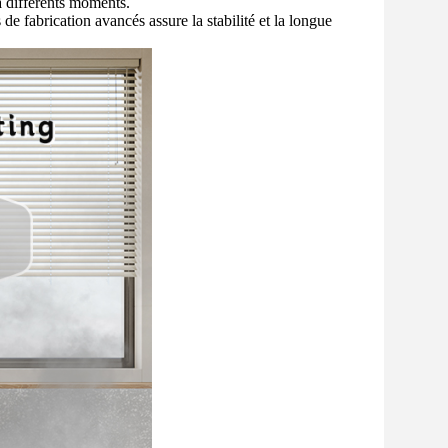
 à différents moments.
 de fabrication avancés assure la stabilité et la longue