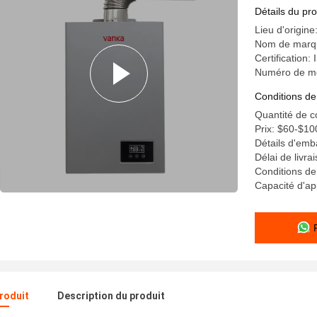
Détails du pro
Lieu d'origine
Nom de marq
Certificatio
Numéro de mo
Conditions de
Quantité de 
Prix: $60-$10
Détails d'emb
Délai de livra
Conditions d
Capacité d'a
produit
Description du produit