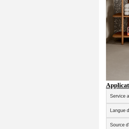
Applica
Service a
Langue d
Source d