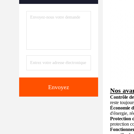
Envoyez
Nos ava
Contrôle de
reste toujou
Économie d'é
d'énergie, ré
Protection d
protection co
Fonctionne