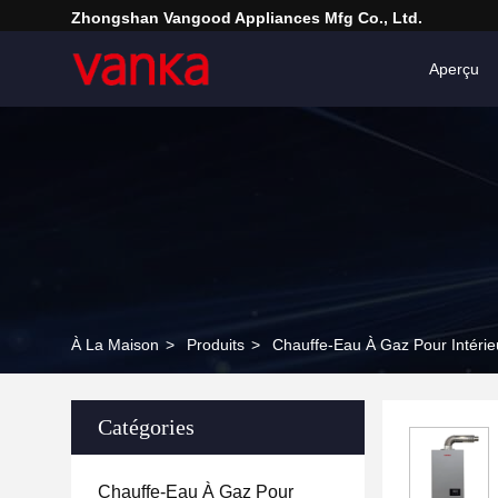
Zhongshan Vangood Appliances Mfg Co., Ltd.
Aperçu
À La Maison
>
Produits
>
Chauffe-Eau À Gaz Pour Intérie
Catégories
Chauffe-Eau À Gaz Pour