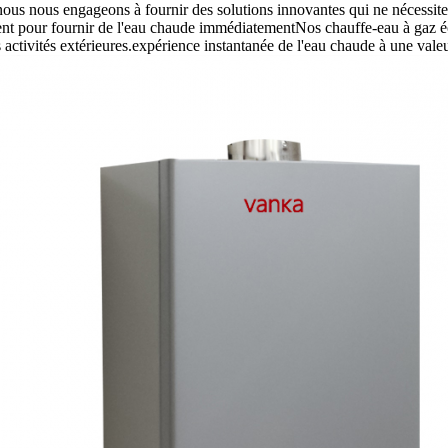
nous nous engageons à fournir des solutions innovantes qui ne nécessite
t pour fournir de l'eau chaude immédiatementNos chauffe-eau à gaz écon
 activités extérieures.expérience instantanée de l'eau chaude à une valeu