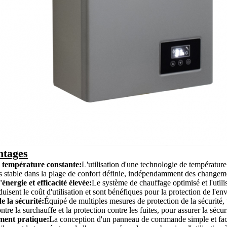
ntages
 température constante:
L'utilisation d'une technologie de température
rs stable dans la plage de confort définie, indépendamment des changem
nergie et efficacité élevée:
Le système de chauffage optimisé et l'utili
duisent le coût d'utilisation et sont bénéfiques pour la protection de l'e
e la sécurité:
Équipé de multiples mesures de protection de la sécurité, t
ntre la surchauffe et la protection contre les fuites, pour assurer la sécuri
ment pratique:
La conception d'un panneau de commande simple et facile 