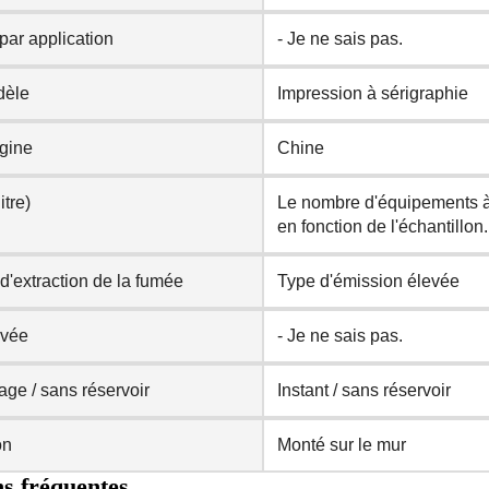
par application
- Je ne sais pas.
dèle
Impression à sérigraphie
igine
Chine
itre)
Le nombre d'équipements à 
en fonction de l'échantillon.
'extraction de la fumée
Type d'émission élevée
ivée
- Je ne sais pas.
ge / sans réservoir
Instant / sans réservoir
on
Monté sur le mur
s fréquentes