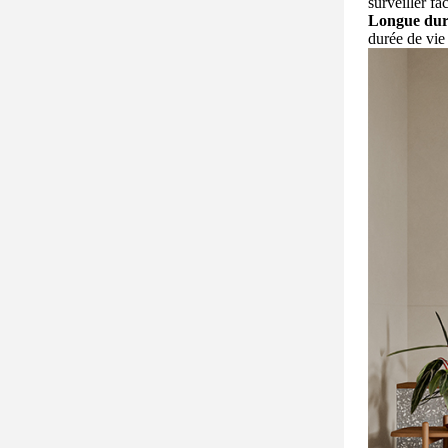
surveiller fa
Longue duré
durée de vie