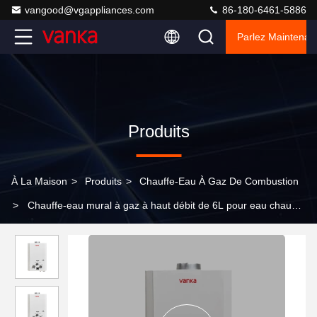
vangood@vgappliances.com
86-180-6461-5886
Parlez Maintenant
Produits
À La Maison
>
Produits
>
Chauffe-Eau À Gaz De Combustion
>
Chauffe-eau mural à gaz à haut débit de 6L pour eau chaude
instantanée