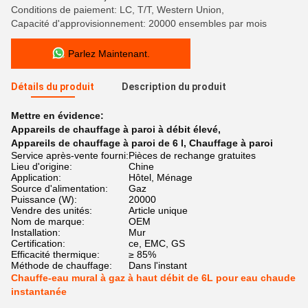
Conditions de paiement: LC, T/T, Western Union,
Capacité d'approvisionnement: 20000 ensembles par mois
Parlez Maintenant.
Détails du produit
Description du produit
Mettre en évidence:
Appareils de chauffage à paroi à débit élevé
,
Appareils de chauffage à paroi de 6 l
,
Chauffage à paroi
Service après-vente fourni:
Pièces de rechange gratuites
Lieu d'origine:
Chine
Application:
Hôtel, Ménage
Source d'alimentation:
Gaz
Puissance (W):
20000
Vendre des unités:
Article unique
Nom de marque:
OEM
Installation:
Mur
Certification:
ce, EMC, GS
Efficacité thermique:
≥ 85%
Méthode de chauffage:
Dans l'instant
Chauffe-eau mural à gaz à haut débit de 6L pour eau chaude
instantanée