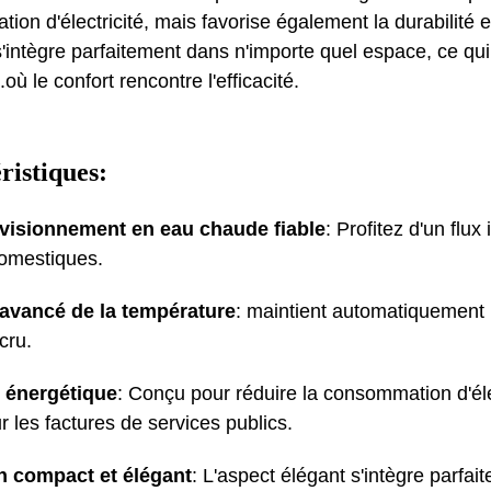
ion d'électricité, mais favorise également la durabilité
intègre parfaitement dans n'importe quel espace, ce qui 
ù le confort rencontre l'efficacité.
ristiques:
visionnement en eau chaude fiable
: Profitez d'un flu
omestiques.
 avancé de la température
: maintient automatiquement 
cru.
é énergétique
: Conçu pour réduire la consommation d'él
ur les factures de services publics.
n compact et élégant
: L'aspect élégant s'intègre parfa