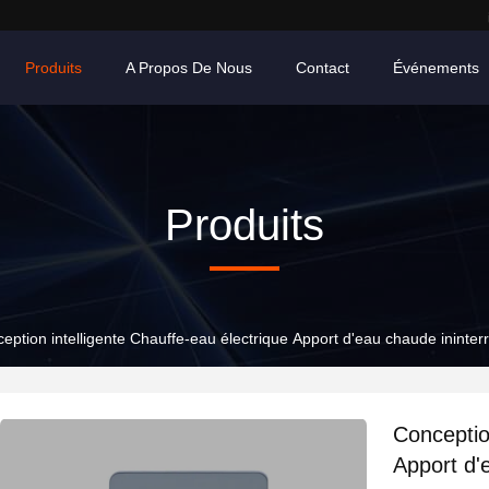
Produits
A Propos De Nous
Contact
Événements
Produits
eption intelligente Chauffe-eau électrique Apport d'eau chaude ininte
Conceptio
Apport d'