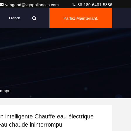
vangood@vgappliances.com
86-180-6461-5886
Parlez Maintenant.
French
rrompu
n intelligente Chauffe-eau électrique
eau chaude ininterrompu