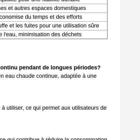
ines et autres espaces domestiques
 économise du temps et des efforts
fe et les fuites pour une utilisation sûre
de l'eau, minimisation des déchets
en continu pendant de longues périodes?
 en eau chaude continue, adaptée à une
utiliser, ce qui permet aux utilisateurs de
 ce qui contribue à réduire la consommation