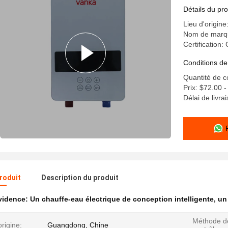
Détails du pro
Lieu d'origine
Nom de marq
Certification:
Conditions de
Quantité de 
Prix: $72.00 
Délai de livra
produit
Description du produit
évidence:
Un chauffe-eau électrique de conception intelligente
,
un
Méthode d
origine:
Guangdong, Chine