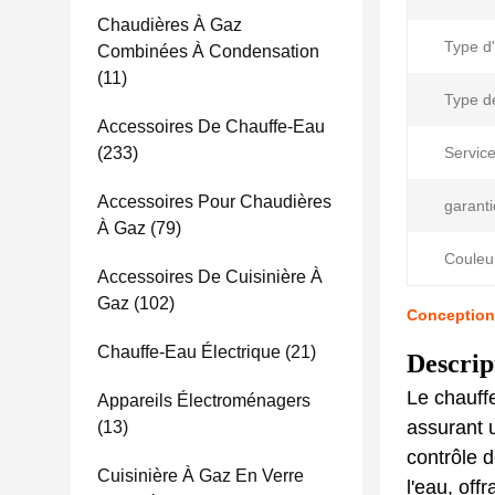
Chaudières À Gaz
Type d'
Combinées À Condensation
(11)
Type d
Accessoires De Chauffe-Eau
(233)
Service
Accessoires Pour Chaudières
garanti
À Gaz
(79)
Couleu
Accessoires De Cuisinière À
Gaz
(102)
Conception 
Chauffe-Eau Électrique
(21)
Descrip
Le chauff
Appareils Électroménagers
assurant 
(13)
contrôle 
Cuisinière À Gaz En Verre
l'eau, of