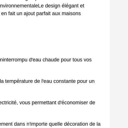
 environnementaleLe design élégant et
en fait un ajout parfait aux maisons
x ininterrompu d'eau chaude pour tous vos
la température de l'eau constante pour un
ectricité, vous permettant d'économiser de
itement dans n'importe quelle décoration de la