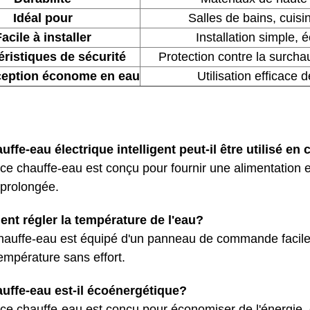
Idéal pour
Salles de bains, cuis
acile à installer
Installation simple,
éristiques de sécurité
Protection contre la surchauf
eption économe en eau
Utilisation efficace 
uffe-eau électrique intelligent peut-il être utilisé 
 ce chauffe-eau est conçu pour fournir une alimentation
n prolongée.
nt régler la température de l'eau?
hauffe-eau est équipé d'un panneau de commande facile à 
température sans effort.
uffe-eau est-il écoénergétique?
 ce chauffe-eau est conçu pour économiser de l'énergie,