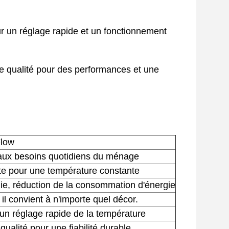
ur un réglage rapide et un fonctionnement
te qualité pour des performances et une
Flow
 aux besoins quotidiens du ménage
nte pour une température constante
e, réduction de la consommation d'énergie
il convient à n'importe quel décor.
n réglage rapide de la température
ualité pour une fiabilité durable