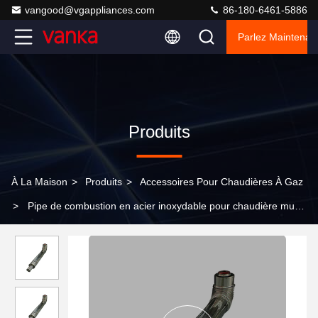
vangood@vgappliances.com
86-180-6461-5886
Parlez Maintenant
Produits
À La Maison
>
Produits
>
Accessoires Pour Chaudières À Gaz
>
Pipe de combustion en acier inoxydable pour chaudière mural
Solution d'échappement sûre durable