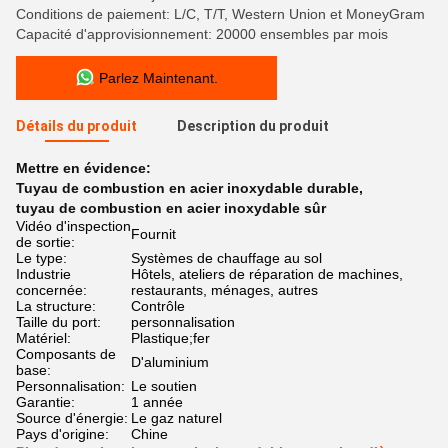
Conditions de paiement: L/C, T/T, Western Union et MoneyGram
Capacité d'approvisionnement: 20000 ensembles par mois
Parlez Maintenant.
Détails du produit
Description du produit
Mettre en évidence:
Tuyau de combustion en acier inoxydable durable
,
tuyau de combustion en acier inoxydable sûr
Vidéo d'inspection
Fournit
de sortie:
Le type:
Systèmes de chauffage au sol
Industrie
Hôtels, ateliers de réparation de machines,
concernée:
restaurants, ménages, autres
La structure:
Contrôle
Taille du port:
personnalisation
Matériel:
Plastique;fer
Composants de
D'aluminium
base:
Personnalisation:
Le soutien
Garantie:
1 année
Source d'énergie:
Le gaz naturel
Pays d'origine:
Chine