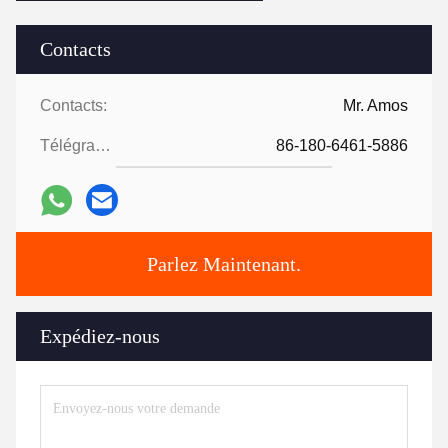
Contacts
Contacts:
Mr. Amos
Télégramme:
86-180-6461-5886
Parlez Maintenant.
Expédiez-nous