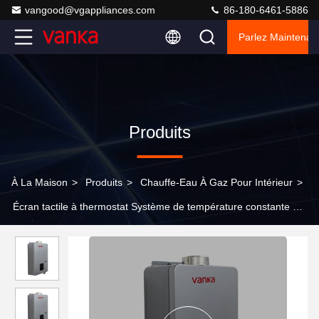
vangood@vgappliances.com
86-180-6461-5886
Parlez Maintenant
Produits
À La Maison
>
Produits
>
Chauffe-Eau À Gaz Pour Intérieur
>
Écran tactile à thermostat Système de température constante de
chauffage d'eau à gaz intérieur