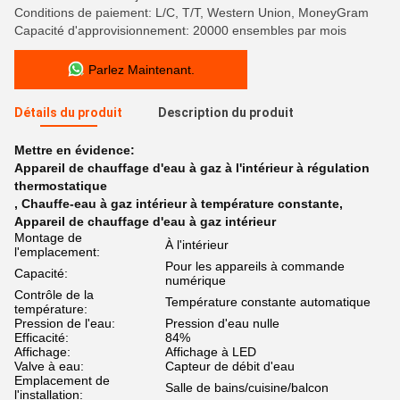
Conditions de paiement: L/C, T/T, Western Union, MoneyGram
Capacité d'approvisionnement: 20000 ensembles par mois
Parlez Maintenant.
Détails du produit
Description du produit
Mettre en évidence:
Appareil de chauffage d'eau à gaz à l'intérieur à régulation
thermostatique
,
Chauffe-eau à gaz intérieur à température constante
,
Appareil de chauffage d'eau à gaz intérieur
Montage de
À l'intérieur
l'emplacement:
Pour les appareils à commande
Capacité:
numérique
Contrôle de la
Température constante automatique
température:
Pression de l'eau:
Pression d'eau nulle
Efficacité:
84%
Affichage:
Affichage à LED
Valve à eau:
Capteur de débit d'eau
Emplacement de
Salle de bains/cuisine/balcon
l'installation: