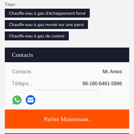
Tags:
Chauffe-eau à gaz d'échappement forcé
Chauffe-eau à gaz monté sur une paroi
Chauffe-eau à gaz de cuisine
Contacts
Contacts:
Mr. Amos
Télégramme:
86-180-6461-5886
Parlez Maintenant.