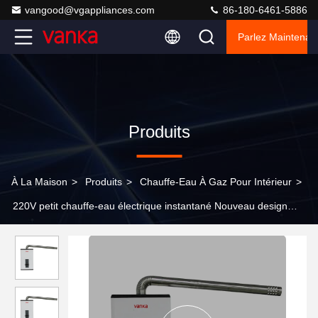
vangood@vgappliances.com
86-180-6461-5886
Parlez Maintenant
Produits
À La Maison
>
Produits
>
Chauffe-Eau À Gaz Pour Intérieur
>
220V petit chauffe-eau électrique instantané Nouveau design
énergétiquement efficace