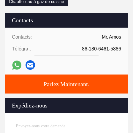
Chauffe-eau à gaz de cuisine
Contacts
Contacts:
Mr. Amos
Télégramme:
86-180-6461-5886
Parlez Maintenant.
Expédiez-nous