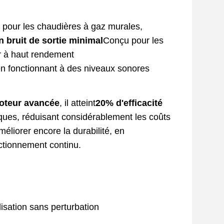
 pour les chaudières à gaz murales,
 bruit de sortie minimal
Conçu pour les
r à haut rendement
en fonctionnant à des niveaux sonores
moteur avancée
, il atteint
20% d'efficacité
ques, réduisant considérablement les coûts
méliorer encore la durabilité, en
tionnement continu.
lisation sans perturbation