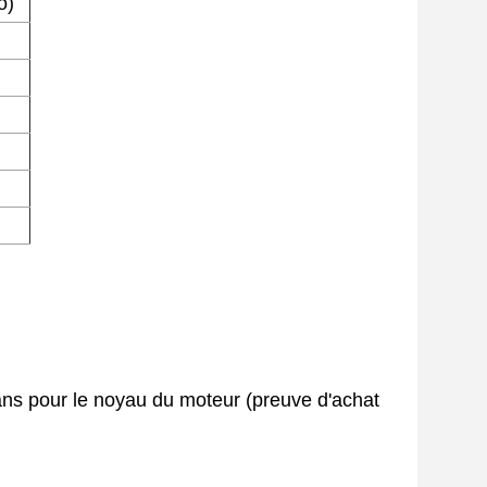
o)
 ans pour le noyau du moteur (preuve d'achat