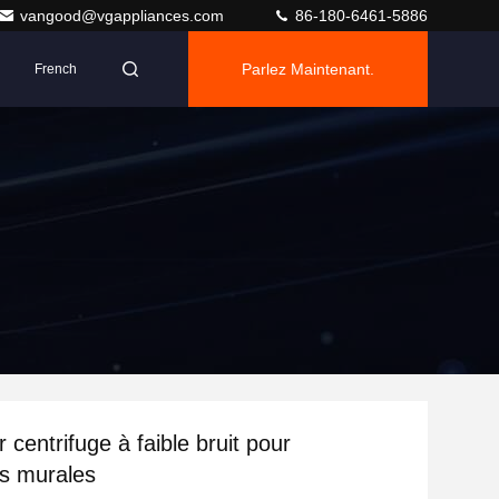
vangood@vgappliances.com
86-180-6461-5886
Parlez Maintenant.
French
r centrifuge à faible bruit pour
s murales