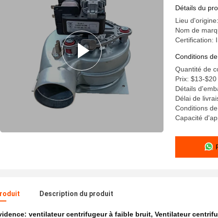
Détails du pro
Lieu d'origine
Nom de marq
Certificatio
Conditions de
Quantité de 
Prix: $13-$20
Détails d'em
Délai de livra
Conditions d
Capacité d'a
produit
Description du produit
évidence:
ventilateur centrifugeur à faible bruit
,
Ventilateur centrif