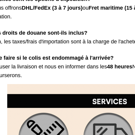
s offrons
DHL/FedEx (3 à 7 jours)
ou
Fret maritime (15 
ation.
 droits de douane sont-ils inclus?
, les taxes/frais d'importation sont à la charge de l'achet
 faire si le colis est endommagé à l'arrivée?
user la livraison et nous en informer dans les
48 heures
urserons.