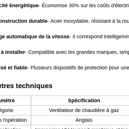
cité énergétique
- Économise 30% sur les coûts d'électri
onstruction durable
- Acier inoxydable, résistant à la rou
ge automatique de la vitesse
- Il correspond intellige
 à installer
- Compatible avec les grandes marques, simp
sé et fiable
- Plusieurs dispositifs de protection pour une
tres techniques
amètre
Spécification
égorie
Ventilateur de chaudière à gaz
 l'opération
Anglais