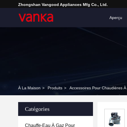
Zhongshan Vangood Appliances Mfg Co., Ltd.
Aperçu
À La Maison
>
Produits
>
Accessoires Pour Chaudières À
Catégories
Chauffe-Eau À Gaz Pour