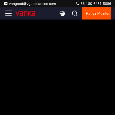
vangood@vgappliances.com
86-180-6461-5886
Parlez Maintenant