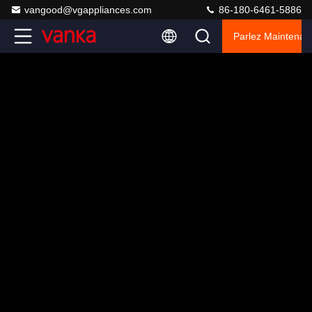
vangood@vgappliances.com
86-180-6461-5886
Parlez Maintenant