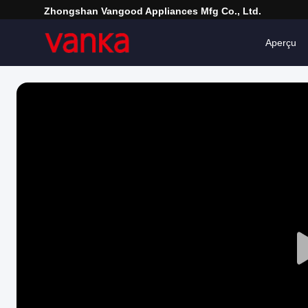
Zhongshan Vangood Appliances Mfg Co., Ltd.
Aperçu