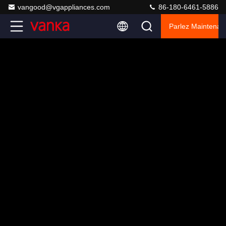
vangood@vgappliances.com
86-180-6461-5886
Parlez Maintenant