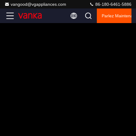
vangood@vgappliances.com
86-180-6461-5886
Parlez Maintenant