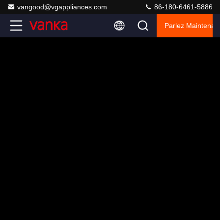
vangood@vgappliances.com
86-180-6461-5886
Parlez Maintenant