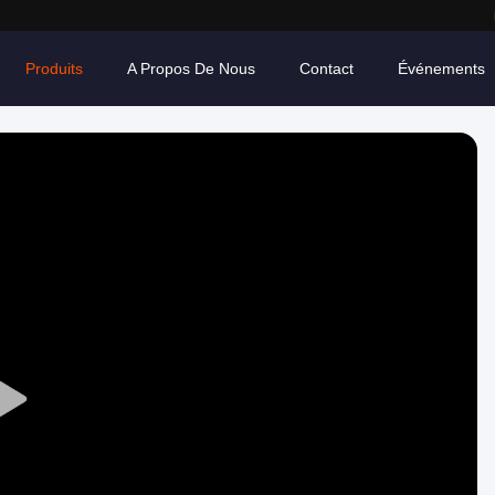
Produits
A Propos De Nous
Contact
Événements
Play
Video