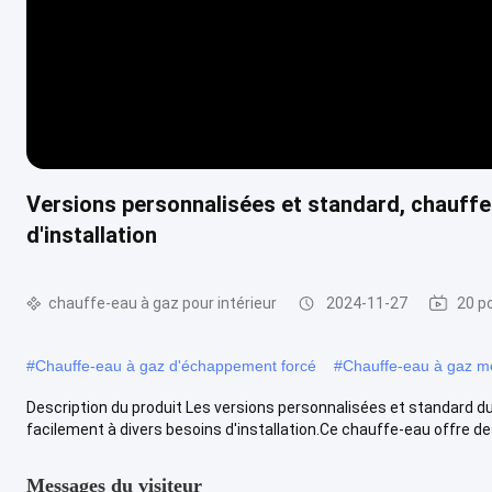
Versions personnalisées et standard, chauffe
d'installation
chauffe-eau à gaz pour intérieur
2024-11-27
20 p
#
Chauffe-eau à gaz d'échappement forcé
#
Chauffe-eau à gaz mo
Description du produit Les versions personnalisées et standard d
facilement à divers besoins d'installation.Ce chauffe-eau offre d
Messages du visiteur