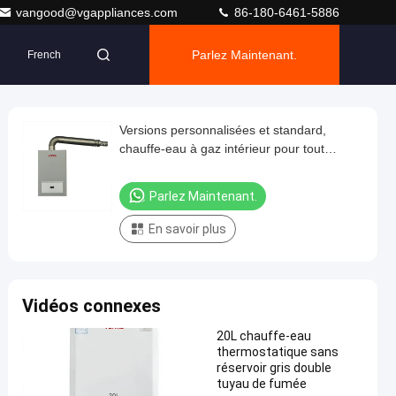
vangood@vgappliances.com
86-180-6461-5886
Parlez Maintenant.
French
Versions personnalisées et standard,
chauffe-eau à gaz intérieur pour tout
environnement d'installation
Parlez Maintenant.
En savoir plus
Vidéos connexes
20L chauffe-eau
thermostatique sans
réservoir gris double
tuyau de fumée