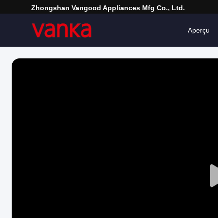
Zhongshan Vangood Appliances Mfg Co., Ltd.
Aperçu