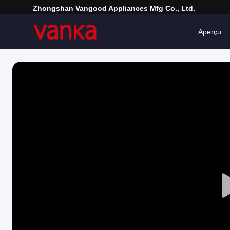
Zhongshan Vangood Appliances Mfg Co., Ltd.
Aperçu