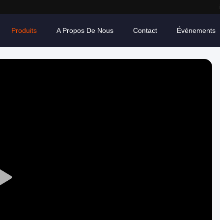
Produits
A Propos De Nous
Contact
Événements
Play
Video