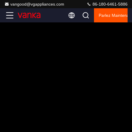
vangood@vgappliances.com
86-180-6461-5886
Parlez Maintenant