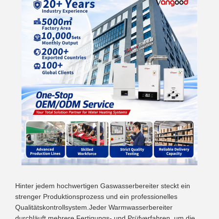
Hinter jedem hochwertigen Gaswasserbereiter steckt ein
strenger Produktionsprozess und ein professionelles
Qualitätskontrollsystem.Jeder Warmwasserbereiter
durchläuft mehrere Fertigungs- und Prüfverfahren, um die