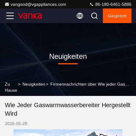
vangood@vgappliances.com
86-180-6461-5886
Gespräch
Neuigkeiten
Zu
>
Neuigkeiten
>
Firmennachrichten über Wie jeder Gaswarmwasserbereiter hergestellt wird
Hause
Wie Jeder Gaswarmwasserbereiter Hergestellt
Wird
2026-05-28