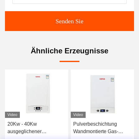
Senden Sie
Ähnliche Erzeugnisse
Video
Video
20Kw - 40Kw
Pulverbeschichtung
ausgeglichener
Wandmontierte Gas-
Gaskombinationsboiler für
Kombikessel 1500Pa -