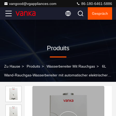
vangood@vgappliances.com
86-180-6461-5886
Gespräch
Produits
Zu Hause
>
Produits
>
Wasserbereiter Mit Rauchgas
>
6L
Wand-Rauchgas-Wasserbereiter mit automatischer elektrischer
Pulszündung für sofortiges heißes Wasser