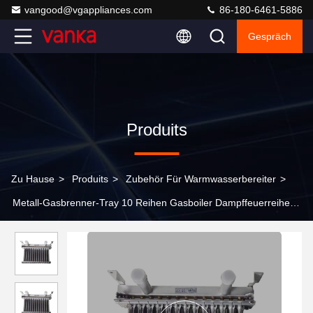
vangood@vgappliances.com
86-180-6461-5886
Gespräch
Produits
Zu Hause
>
Produits
>
Zubehör Für Warmwasserbereiter
>
Metall-Gasbrenner-Tray 10 Reihen Gasboiler Dampffeuerreihen
Edelstahl