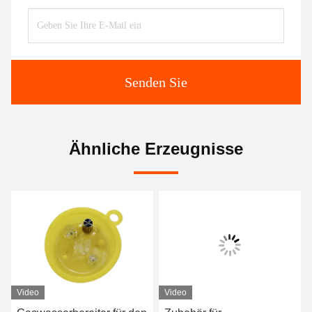
Senden Sie
Ähnliche Erzeugnisse
Video
Video