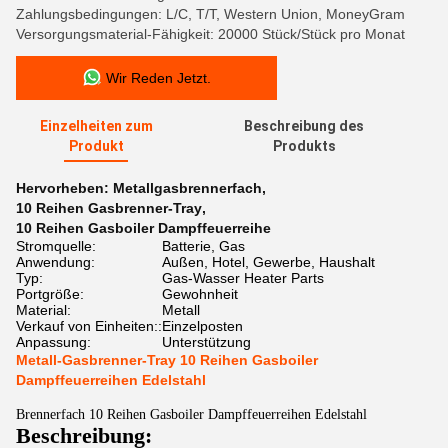
Zahlungsbedingungen: L/C, T/T, Western Union, MoneyGram
Versorgungsmaterial-Fähigkeit: 20000 Stück/Stück pro Monat
Wir Reden Jetzt.
Einzelheiten zum
Beschreibung des
Produkt
Produkts
Hervorheben:
Metallgasbrennerfach
,
10 Reihen Gasbrenner-Tray
,
10 Reihen Gasboiler Dampffeuerreihe
Stromquelle:
Batterie, Gas
Anwendung:
Außen, Hotel, Gewerbe, Haushalt
Typ:
Gas-Wasser Heater Parts
Portgröße:
Gewohnheit
Material:
Metall
Verkauf von Einheiten::
Einzelposten
Anpassung:
Unterstützung
Metall-Gasbrenner-Tray 10 Reihen Gasboiler
Dampffeuerreihen Edelstahl
Brennerfach 10 Reihen Gasboiler Dampffeuerreihen Edelstahl
Beschreibung: