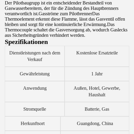
Der Pilotbaugrupp ist ein entscheidender Bestandteil von
Gaswasserbereitern, der für die Zündung des Hauptbrenners
verantwortlich ist.Gasströme zum PilotbrennerDas
Thermoelement erkennt diese Flamme, lässt das Gasventil offen
bleiben und sorgt für eine kontinuierliche Erwärmung.Das
Thermocouple schaltet die Gasversorgung ab, wodurch Gaslecks
aus Sicherheitsgründen verhindert werden.
Spezifikationen
Dienstleistungen nach dem
Kostenlose Ersatzteile
Verkauf
Gewährleistung
1 Jahr
Anwendung
Außen, Hotel, Gewerbe,
Haushalt
Stromquelle
Batterie, Gas
Herkunftsort
Guangdong, China