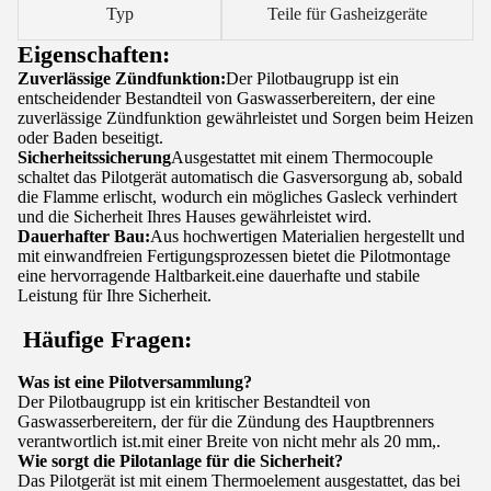
Typ
Teile für Gasheizgeräte
Eigenschaften:
Zuverlässige Zündfunktion:
Der Pilotbaugrupp ist ein
entscheidender Bestandteil von Gaswasserbereitern, der eine
zuverlässige Zündfunktion gewährleistet und Sorgen beim Heizen
oder Baden beseitigt.
Sicherheitssicherung
Ausgestattet mit einem Thermocouple
schaltet das Pilotgerät automatisch die Gasversorgung ab, sobald
die Flamme erlischt, wodurch ein mögliches Gasleck verhindert
und die Sicherheit Ihres Hauses gewährleistet wird.
Dauerhafter Bau:
Aus hochwertigen Materialien hergestellt und
mit einwandfreien Fertigungsprozessen bietet die Pilotmontage
eine hervorragende Haltbarkeit.eine dauerhafte und stabile
Leistung für Ihre Sicherheit.
Häufige Fragen:
Was ist eine Pilotversammlung?
Der Pilotbaugrupp ist ein kritischer Bestandteil von
Gaswasserbereitern, der für die Zündung des Hauptbrenners
verantwortlich ist.mit einer Breite von nicht mehr als 20 mm,.
Wie sorgt die Pilotanlage für die Sicherheit?
Das Pilotgerät ist mit einem Thermoelement ausgestattet, das bei