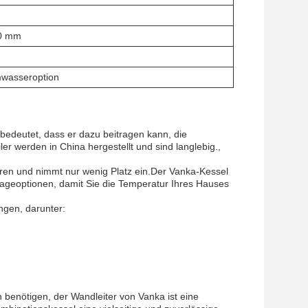
0 mm
wasseroption
 bedeutet, dass er dazu beitragen kann, die
 werden in China hergestellt und sind langlebig.,
eren und nimmt nur wenig Platz ein.Der Vanka-Kessel
tageoptionen, damit Sie die Temperatur Ihres Hauses
ngen, darunter:
 benötigen, der Wandleiter von Vanka ist eine