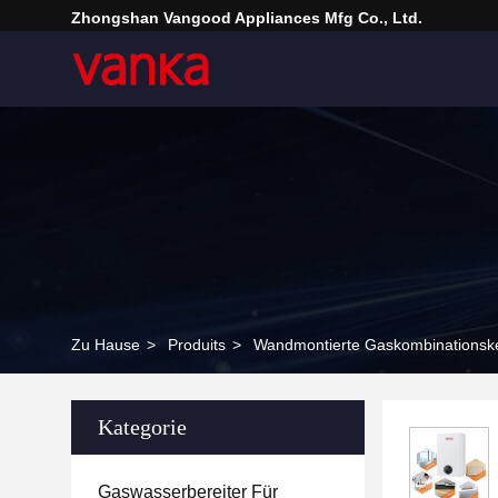
Zhongshan Vangood Appliances Mfg Co., Ltd.
Zu Hause
>
Produits
>
Wandmontierte Gaskombinationsk
Kategorie
Gaswasserbereiter Für