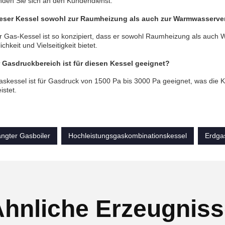
den Sie sich an den Kundendienst.
eser Kessel sowohl zur Raumheizung als auch zur Warmwasserv
r Gas-Kessel ist so konzipiert, dass er sowohl Raumheizung als auch
hkeit und Vielseitigkeit bietet.
 Gasdruckbereich ist für diesen Kessel geeignet?
skessel ist für Gasdruck von 1500 Pa bis 3000 Pa geeignet, was die 
istet.
gter Gasboiler
Hochleistungsgaskombinationskessel
Erdga
hnliche Erzeugnis