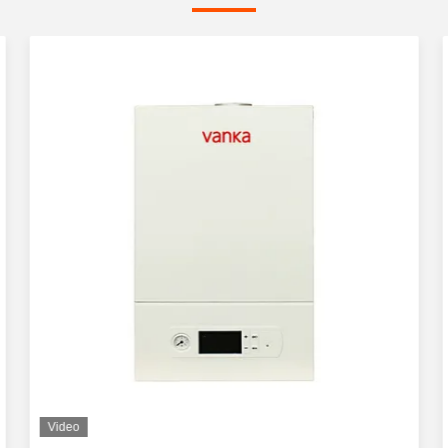
Video