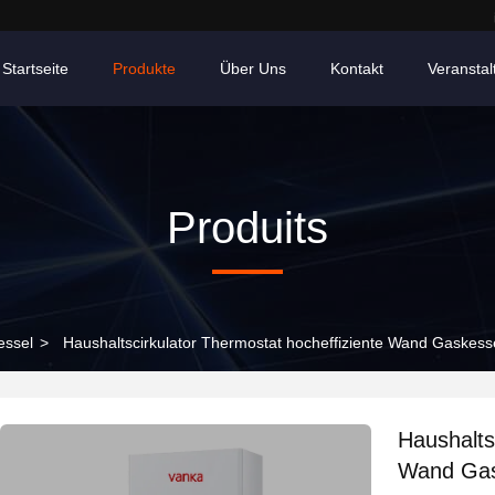
Startseite
Produkte
Über Uns
Kontakt
Veransta
Produits
essel
>
Haushaltscirkulator Thermostat hocheffiziente Wand Gaskess
Haushalts
Wand Gas