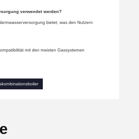
ersorgung verwendet werden?
 Warmwasserversorgung bietet, was den Nutzern
Kompatibilität mit den meisten Gassystemen
skombinationsboiler
se