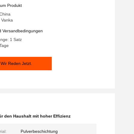
zum Produkt
 China
 Vanka
d Versandbedingungen
nge: 1 Satz
 Tage
Wir Reden Jetzt.
ür den Haushalt mit hoher Effizienz
ial:
Pulverbeschichtung