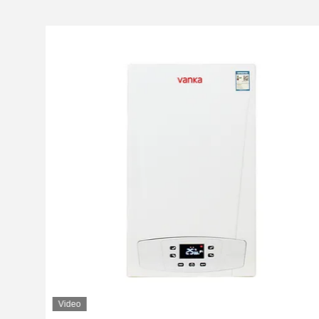
Video