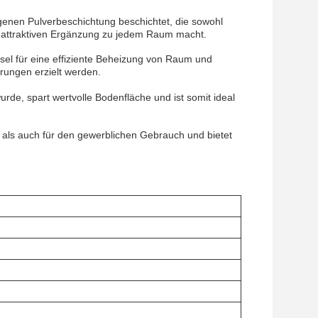
genen Pulverbeschichtung beschichtet, die sowohl
er attraktiven Ergänzung zu jedem Raum macht.
essel für eine effiziente Beheizung von Raum und
ungen erzielt werden.
rde, spart wertvolle Bodenfläche und ist somit ideal
 als auch für den gewerblichen Gebrauch und bietet