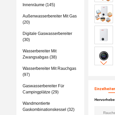
Innenräume
(145)
Außenwasserbereiter Mit Gas
(20)
Digitale Gaswasserbereiter
(30)
Wasserbereiter Mit
Zwangsabgas
(38)
Wasserbereiter Mit Rauchgas
(97)
Gaswasserbereiter Für
Einzelheite
Campingplätze
(29)
Hervorheb
Wandmontierte
Gaskombinationskessel
(32)
Rauche