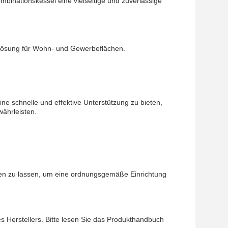
binationskessel eine vielseitige und zuverlässige
zlösung für Wohn- und Gewerbeflächen.
ne schnelle und effektive Unterstützung zu bieten,
währleisten.
eren zu lassen, um eine ordnungsgemäße Einrichtung
s Herstellers. Bitte lesen Sie das Produkthandbuch