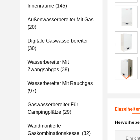
Innenräume
(145)
Außenwasserbereiter Mit Gas
(20)
Digitale Gaswasserbereiter
(30)
Wasserbereiter Mit
Zwangsabgas
(38)
Wasserbereiter Mit Rauchgas
(97)
Gaswasserbereiter Für
Einzelheite
Campingplätze
(29)
Hervorheb
Wandmontierte
Gaskombinationskessel
(32)
Einrich