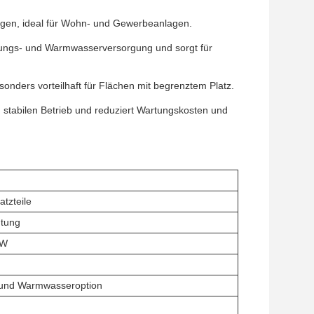
gen, ideal für Wohn- und Gewerbeanlagen.
izungs- und Warmwasserversorgung und sorgt für
esonders vorteilhaft für Flächen mit begrenztem Platz.
en stabilen Betrieb und reduziert Wartungskosten und
atzteile
htung
kW
und Warmwasseroption