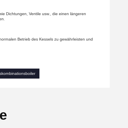
ie Dichtungen, Ventile usw., die einen längeren
en.
normalen Betrieb des Kessels zu gewährleisten und
skombinationsboiler
se