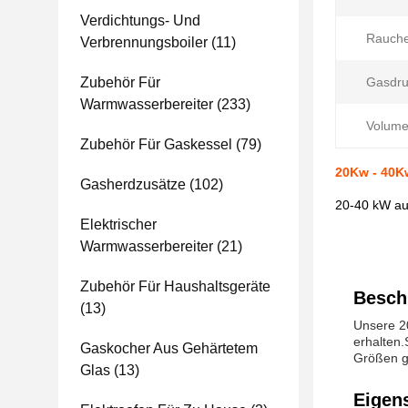
Verdichtungs- Und
Rauche
Verbrennungsboiler
(11)
Zubehör Für
Gasdru
Warmwasserbereiter
(233)
Volumen
Zubehör Für Gaskessel
(79)
20Kw - 40K
Gasherdzusätze
(102)
20-40 kW aus
Elektrischer
Warmwasserbereiter
(21)
Zubehör Für Haushaltsgeräte
Besch
(13)
Unsere 2
erhalten.
Gaskocher Aus Gehärtetem
Größen g
Glas
(13)
Eigen