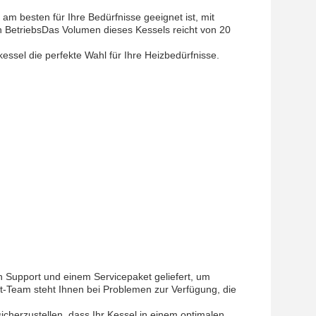
m besten für Ihre Bedürfnisse geeignet ist, mit
n BetriebsDas Volumen dieses Kessels reicht von 20
ssel die perfekte Wahl für Ihre Heizbedürfnisse.
Support und einem Servicepaket geliefert, um
t-Team steht Ihnen bei Problemen zur Verfügung, die
cherzustellen, dass Ihr Kessel in einem optimalen