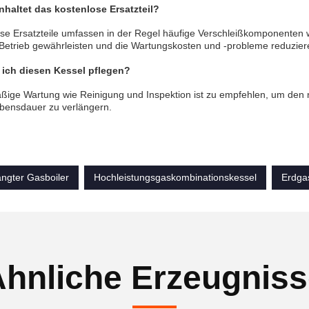
nhaltet das kostenlose Ersatzteil?
se Ersatzteile umfassen in der Regel häufige Verschleißkomponenten w
 Betrieb gewährleisten und die Wartungskosten und -probleme reduzier
l ich diesen Kessel pflegen?
ige Wartung wie Reinigung und Inspektion ist zu empfehlen, um den 
bensdauer zu verlängern.
gter Gasboiler
Hochleistungsgaskombinationskessel
Erdga
hnliche Erzeugnis