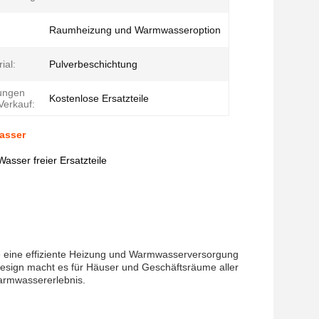
Raumheizung und Warmwasseroption
ial:
Pulverbeschichtung
tungen
Kostenlose Ersatzteile
erkauf:
asser
sser freier Ersatzteile
e eine effiziente Heizung und Warmwasserversorgung
 Design macht es für Häuser und Geschäftsräume aller
armwassererlebnis.