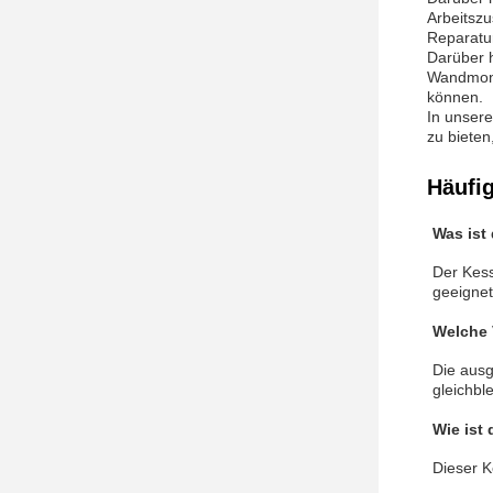
Arbeitszu
Reparatur
Darüber 
Wandmont
können.
In unsere
zu bieten
Häufi
Was ist
Der Kess
geeignet
Welche 
Die ausg
gleichb
Wie ist 
Dieser K