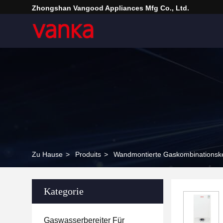
Zhongshan Vangood Appliances Mfg Co., Ltd.
Zu Hause
>
Produits
>
Wandmontierte Gaskombinationsk
Kategorie
Gaswasserbereiter Für