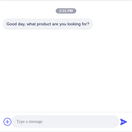
Tel.:
86-180-6461-5886
2:31 PM
Good day, what product are you looking for?
Wir Reden Jetzt.
Verschicken Sie uns