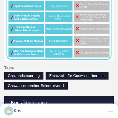
Tags:
Gaszündsteuerung
Ersatzteile für Gaswasserbereiter
Gaswasserbereiter-Solenoidventil
Kontaktpersonen
Kris
Kontaktpersonen:
Mr. Amos