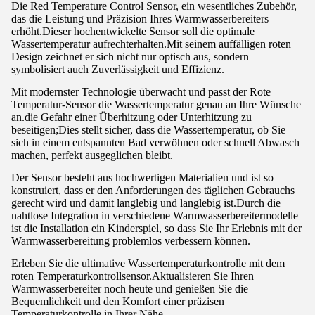
Die Red Temperature Control Sensor, ein wesentliches Zubehör,
das die Leistung und Präzision Ihres Warmwasserbereiters
erhöht.Dieser hochentwickelte Sensor soll die optimale
Wassertemperatur aufrechterhalten.Mit seinem auffälligen roten
Design zeichnet er sich nicht nur optisch aus, sondern
symbolisiert auch Zuverlässigkeit und Effizienz.
Mit modernster Technologie überwacht und passt der Rote
Temperatur-Sensor die Wassertemperatur genau an Ihre Wünsche
an.die Gefahr einer Überhitzung oder Unterhitzung zu
beseitigen;Dies stellt sicher, dass die Wassertemperatur, ob Sie
sich in einem entspannten Bad verwöhnen oder schnell Abwasch
machen, perfekt ausgeglichen bleibt.
Der Sensor besteht aus hochwertigen Materialien und ist so
konstruiert, dass er den Anforderungen des täglichen Gebrauchs
gerecht wird und damit langlebig und langlebig ist.Durch die
nahtlose Integration in verschiedene Warmwasserbereitermodelle
ist die Installation ein Kinderspiel, so dass Sie Ihr Erlebnis mit der
Warmwasserbereitung problemlos verbessern können.
Erleben Sie die ultimative Wassertemperaturkontrolle mit dem
roten Temperaturkontrollsensor.Aktualisieren Sie Ihren
Warmwasserbereiter noch heute und genießen Sie die
Bequemlichkeit und den Komfort einer präzisen
Temperaturkontrolle in Ihrer Nähe.