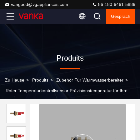
vangood@vgappliances.com
86-180-6461-5886
Gespräch
Produits
Zu Hause
>
Produits
>
Zubehör Für Warmwasserbereiter
>
Roter Temperaturkontrollsensor Präzisionstemperatur für Ihre
Wasserheizung Zubehör