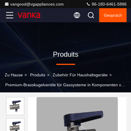
vangood@vgappliances.com
86-180-6461-5886
Gespräch
Produits
Zu Hause
>
Produits
>
Zubehör Für Haushaltsgeräte
>
Premium-Brasskugelventile für Gassysteme in Komponenten von
Haushaltsgeräten