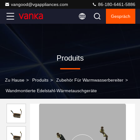
vangood@vgappliances.com
86-180-6461-5886
Gespräch
Produits
Zu Hause
>
Produits
>
Zubehör Für Warmwasserbereiter
>
Wandmontierte Edelstahl-Wärmetauschgeräte