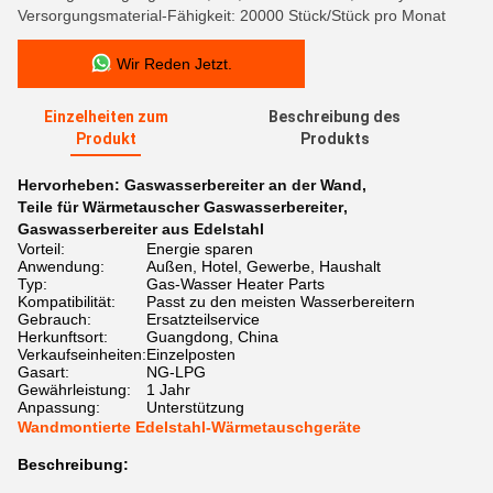
Versorgungsmaterial-Fähigkeit: 20000 Stück/Stück pro Monat
Wir Reden Jetzt.
Einzelheiten zum
Beschreibung des
Produkt
Produkts
Hervorheben:
Gaswasserbereiter an der Wand
,
Teile für Wärmetauscher Gaswasserbereiter
,
Gaswasserbereiter aus Edelstahl
Vorteil:
Energie sparen
Anwendung:
Außen, Hotel, Gewerbe, Haushalt
Typ:
Gas-Wasser Heater Parts
Kompatibilität:
Passt zu den meisten Wasserbereitern
Gebrauch:
Ersatzteilservice
Herkunftsort:
Guangdong, China
Verkaufseinheiten:
Einzelposten
Gasart:
NG-LPG
Gewährleistung:
1 Jahr
Anpassung:
Unterstützung
Wandmontierte Edelstahl-Wärmetauschgeräte
Beschreibung: