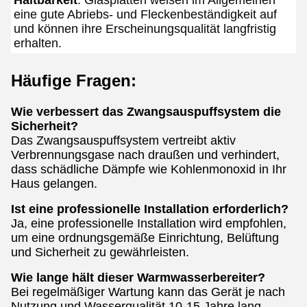
Haltbarkeit
: Glasplatten weisen im Allgemeinen 
eine gute Abriebs- und Fleckenbeständigkeit auf 
und können ihre Erscheinungsqualität langfristig 
erhalten.
Häufige Fragen:
Wie verbessert das Zwangsauspuffsystem die
Sicherheit?
Das Zwangsauspuffsystem vertreibt aktiv
Verbrennungsgase nach draußen und verhindert,
dass schädliche Dämpfe wie Kohlenmonoxid in Ihr
Haus gelangen.
Ist eine professionelle Installation erforderlich?
Ja, eine professionelle Installation wird empfohlen,
um eine ordnungsgemäße Einrichtung, Belüftung
und Sicherheit zu gewährleisten.
Wie lange hält dieser Warmwasserbereiter?
Bei regelmäßiger Wartung kann das Gerät je nach
Nutzung und Wasserqualität 10-15 Jahre lang