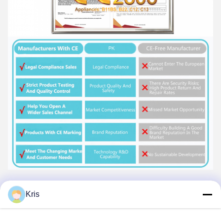
Kris
Tags:
Gaswasserbereiter Temperatur einstellen