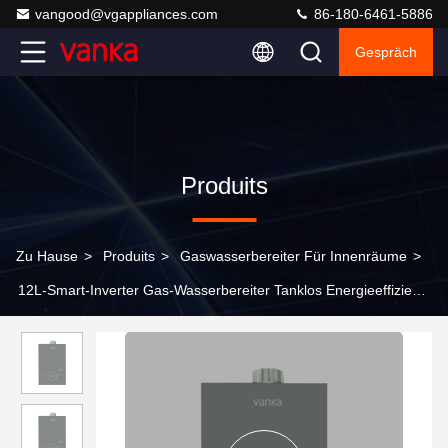
vangood@vgappliances.com
86-180-6461-5886
Gespräch
Produits
Zu Hause
>
Produits
>
Gaswasserbereiter Für Innenräume
>
12L-Smart-Inverter Gas-Wasserbereiter Tanklos Energieeffiziente
Multi-Ausgang