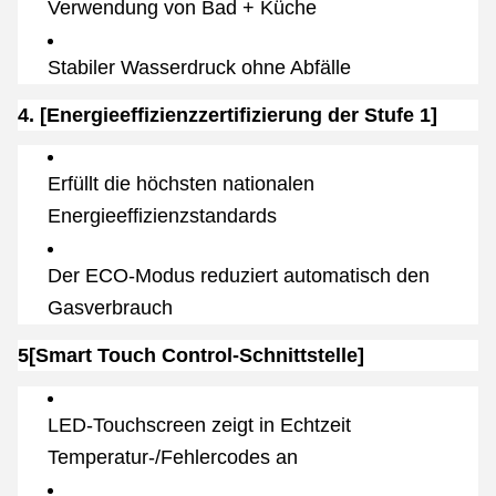
Verwendung von Bad + Küche
Stabiler Wasserdruck ohne Abfälle
4. [Energieeffizienzzertifizierung der Stufe 1]
Erfüllt die höchsten nationalen
Energieeffizienzstandards
Der ECO-Modus reduziert automatisch den
Gasverbrauch
5[Smart Touch Control-Schnittstelle]
LED-Touchscreen zeigt in Echtzeit
Temperatur-/Fehlercodes an