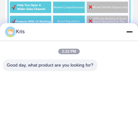
Kris
2:22 PM
Tags:
Good day, what product are you looking for?
Wasserbereiter mit Zwangsabgas
Gas-Wärmwasserbereiter an der Wand
Küchengaswasserbereiter
Kontaktpersonen
Kontaktpersonen:
Mr. Amos