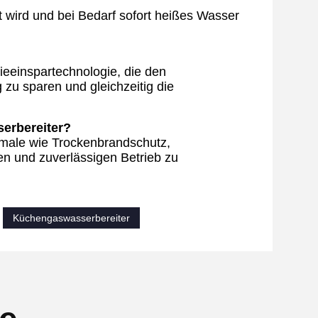
zt wird und bei Bedarf sofort heißes Wasser
ieeinspartechnologie, die den
 zu sparen und gleichzeitig die
erbereiter?
male wie Trockenbrandschutz,
n und zuverlässigen Betrieb zu
Küchengaswasserbereiter