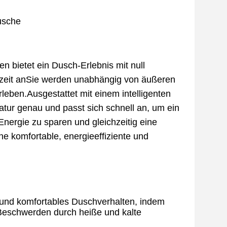
usche
n bietet ein Dusch-Erlebnis mit null
zeit anSie werden unabhängig von äußeren
ben.Ausgestattet mit einem intelligenten
ur genau und passt sich schnell an, um ein
 Energie zu sparen und gleichzeitig eine
ne komfortable, energieeffiziente und
s und komfortables Duschverhalten, indem
 Beschwerden durch heiße und kalte