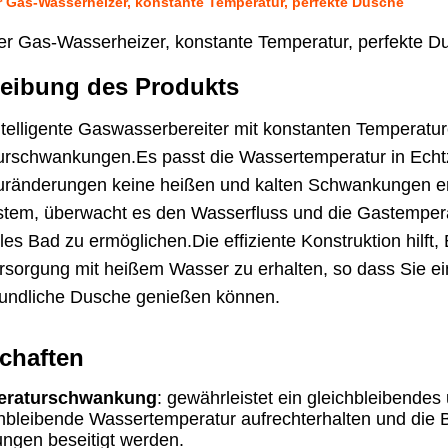
er Gas-Wasserheizer, konstante Temperatur, perfekte Dusche
nter Gas-Wasserheizer, konstante Temperatur, perfekte D
eibung des Produkts
ntelligente Gaswasserbereiter mit konstanten Temperature
rschwankungen.Es passt die Wassertemperatur in Echt
ränderungen keine heißen und kalten Schwankungen erle
tem, überwacht es den Wasserfluss und die Gastemperat
es Bad zu ermöglichen.Die effiziente Konstruktion hilft,
ersorgung mit heißem Wasser zu erhalten, so dass Sie ei
undliche Dusche genießen können.
chaften
eraturschwankung
: gewährleistet ein gleichbleibende
chbleibende Wassertemperatur aufrechterhalten und die
gen beseitigt werden.