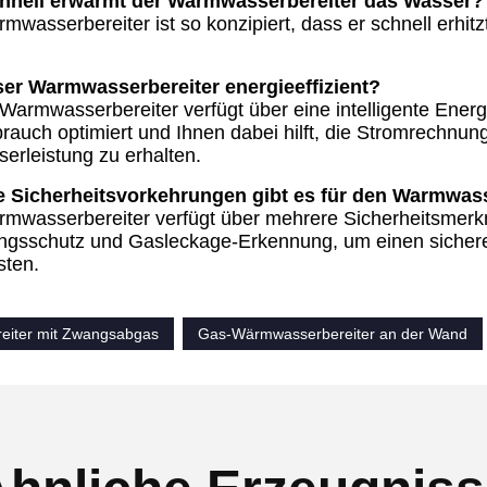
chnell erwärmt der Warmwasserbereiter das Wasser?
mwasserbereiter ist so konzipiert, dass er schnell erhit
eser Warmwasserbereiter energieeffizient?
 Warmwasserbereiter verfügt über eine intelligente Energ
rauch optimiert und Ihnen dabei hilft, die Stromrechnung
rleistung zu erhalten.
e Sicherheitsvorkehrungen gibt es für den Warmwass
mwasserbereiter verfügt über mehrere Sicherheitsmerk
ngsschutz und Gasleckage-Erkennung, um einen sichere
sten.
eiter mit Zwangsabgas
Gas-Wärmwasserbereiter an der Wand