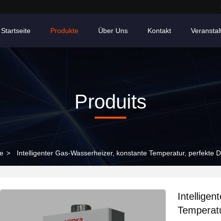
Startseite
Produkte
Über Uns
Kontakt
Veransta
Produits
e
>
Intelligenter Gas-Wasserheizer, konstante Temperatur, perfekte 
Intellige
Temperatu