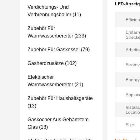
LED-Anzeig
Verdichtungs- Und
Verbrennungsboiler
(11)
Efficie
Zubehör Für
Erstar
Warmwasserbereiter
(233)
Strecke
Zubehör Für Gaskessel
(79)
Arbeits
Gasherdzusätze
(102)
Stromv
Elektrischer
Energy 
Warmwasserbereiter
(21)
Apploca
Zubehör Für Haushaltsgeräte
(13)
Installa
Locatio
Gaskocher Aus Gehärtetem
Size:
Glas
(13)