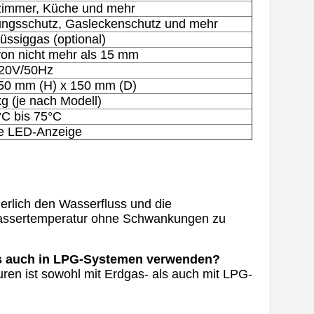
immer, Küche und mehr
ungsschutz, Gasleckenschutz und mehr
üssiggas (optional)
 von nicht mehr als 15 mm
20V/50Hz
50 mm (H) x 150 mm (D)
kg (je nach Modell)
°C bis 75°C
le LED-Anzeige
erlich den Wasserfluss und die
 Wassertemperatur ohne Schwankungen zu
ls auch in LPG-Systemen verwenden?
uren ist sowohl mit Erdgas- als auch mit LPG-