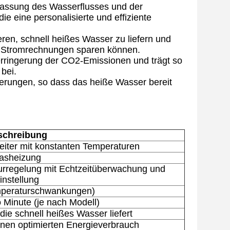
assung des Wasserflusses und der
e eine personalisierte und effiziente
ren, schnell heißes Wasser zu liefern und
re Stromrechnungen sparen können.
Verringerung der CO2-Emissionen und trägt so
bei.
derungen, so dass das heiße Wasser bereit
schreibung
eiter mit konstanten Temperaturen
asheizung
turregelung mit Echtzeitüberwachung und
instellung
mperaturschwankungen)
o Minute (je nach Modell)
die schnell heißes Wasser liefert
einen optimierten Energieverbrauch