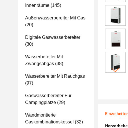
Innenräume
(145)
Außenwasserbereiter Mit Gas
(20)
Digitale Gaswasserbereiter
(30)
Wasserbereiter Mit
Zwangsabgas
(38)
Wasserbereiter Mit Rauchgas
(97)
Gaswasserbereiter Für
Campingplätze
(29)
Einzelheite
Wandmontierte
Gaskombinationskessel
(32)
Hervorheb