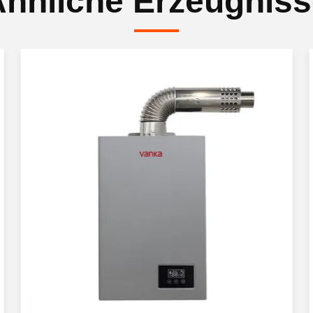
hnliche Erzeugnis