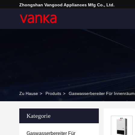
Zhongshan Vangood Appliances Mfg Co., Ltd.
Zu Hause
>
Produits
>
Gaswasserbereiter Für Innenräum
Kategorie
Gaswasserbereiter Für