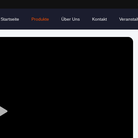
Startseite
Produkte
Über Uns
Kontakt
Veransta
Play
Video