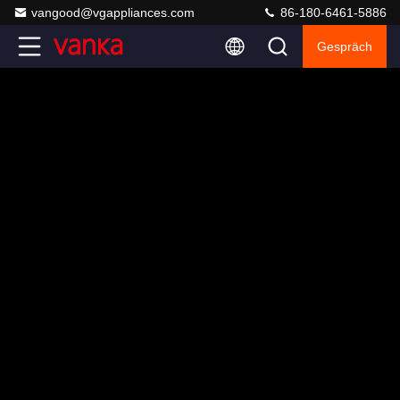
vangood@vgappliances.com
86-180-6461-5886
Gespräch