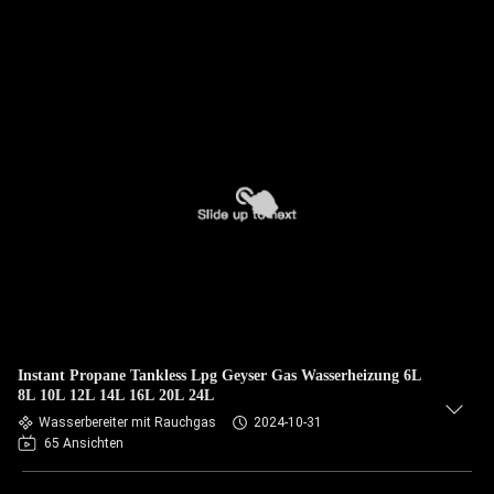
Instant Propane Tankless Lpg Geyser Gas Wasserheizung 6L
8L 10L 12L 14L 16L 20L 24L
Wasserbereiter mit Rauchgas
2024-10-31
65 Ansichten